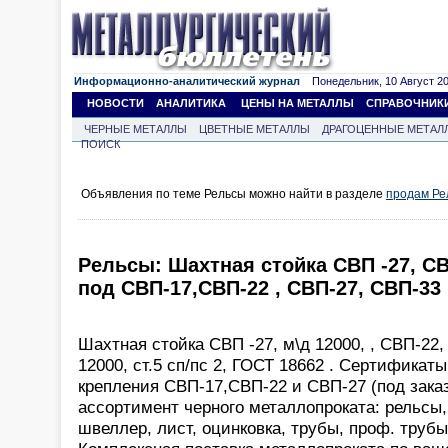
Информационно-аналитический журнал
Понедельник, 10 Август 202
НОВОСТИ
АНАЛИТИКА
ЦЕНЫ НА МЕТАЛЛЫ
СПРАВОЧНИК
ЧЕРНЫЕ МЕТАЛЛЫ
ЦВЕТНЫЕ МЕТАЛЛЫ
ДРАГОЦЕННЫЕ МЕТАЛ
ПОИСК
Объявления по теме Рельсы можно найти в разделе
продам Ре
Рельсы: Шахтная стойка СВП -27, СВ
под СВП-17,СВП-22 , СВП-27, СВП-33
Шахтная стойка СВП -27, м\д 12000, , СВП-22,
12000, ст.5 сп/пс 2, ГОСТ 18662 . Сертификат
крепления СВП-17,СВП-22 и СВП-27 (под зака
ассортимент черного металлопроката: рельсы, 
швеллер, лист, оцинковка, трубы, проф. трубы