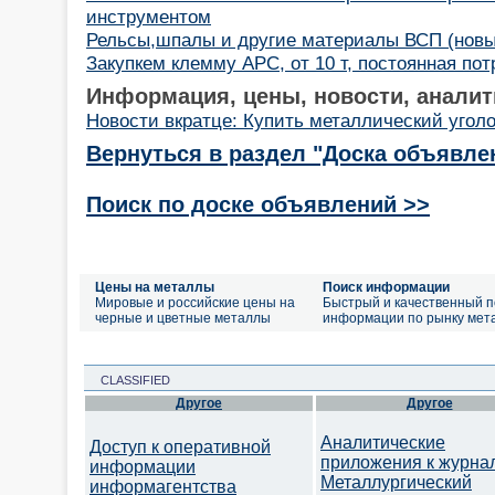
инструментом
Рельсы,шпалы и другие материалы ВСП (новые
Закупкем клемму АРС, от 10 т, постоянная пот
Информация, цены, новости, аналит
Новости вкратце: Купить металлический уголо
Вернуться в раздел "Доска объявле
Поиск по доске объявлений >>
Цены на металлы
Поиск информации
Мировые и российские цены на
Быстрый и качественный п
черные и цветные металлы
информации по рынку мет
CLASSIFIED
Другое
Другое
Аналитические
Доступ к оперативной
приложения к журна
информации
Металлургический
информагентства