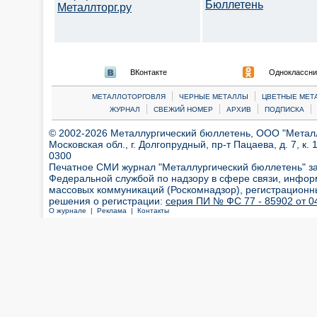
Бюллетень
Металлторг.ру
ВКонтакте
Одноклассни
|
|
МЕТАЛЛОТОРГОВЛЯ
ЧЕРНЫЕ МЕТАЛЛЫ
ЦВЕТНЫЕ МЕТ
|
|
|
|
ЖУРНАЛ
СВЕЖИЙ НОМЕР
АРХИВ
ПОДПИСКА
© 2002-2026 Металлургический бюллетень, ООО "Металлт
Московская обл., г. Долгопрудный, пр-т Пацаева, д. 7, к. 1
0300
Печатное СМИ журнал "Металлургический бюллетень" з
Федеральной службой по надзору в сфере связи, инфор
массовых коммуникаций (Роскомнадзор), регистрационн
решения о регистрации:
серия ПИ № ФС 77 - 85902 от 04
О журнале |
Реклама |
Контакты