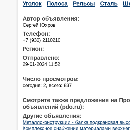
Уголок
Полоса
Рельсы
Сталь
Ше
Автор объявления:
Сергей Юхров
Телефон:
+7 (930) 2110210
Регион:
Отправлено:
29-01-2024 11:52
Число просмотров:
сегодня: 2, всего: 837
Смотрите также предложения на Пр
объявлений (pdo.ru):
Другие объявления:
Металлоконструкции - балка подкрановая выс
Комплексное снабжение материалами верхнего