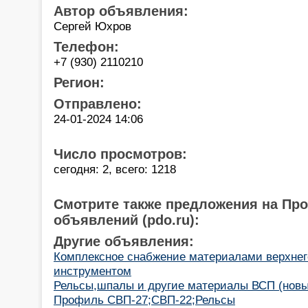
Автор объявления:
Сергей Юхров
Телефон:
+7 (930) 2110210
Регион:
Отправлено:
24-01-2024 14:06
Число просмотров:
сегодня: 2, всего: 1218
Смотрите также предложения на Пр
объявлений (pdo.ru):
Другие объявления:
Комплексное снабжение материалами верхнего
инструментом
Рельсы,шпалы и другие материалы ВСП (новые
Профиль СВП-27;СВП-22;Рельсы