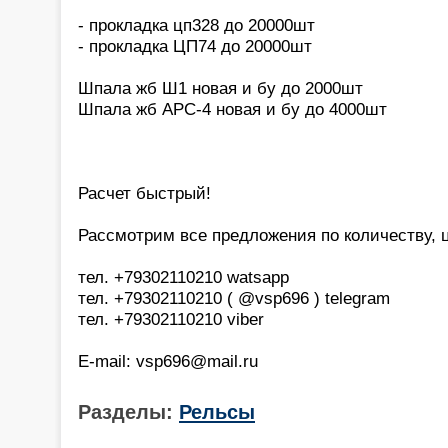
- прокладка цп328 до 20000шт
- прокладка ЦП74 до 20000шт
Шпала жб Ш1 новая и бу до 2000шт
Шпала жб АРС-4 новая и бу до 4000шт
Расчет быстрый!
Рассмотрим все предложения по количеству, це
тел. +79302110210 watsapp
тел. +79302110210 ( @vsp696 ) telegram
тел. +79302110210 viber
E-mail: vsp696@mail.ru
Разделы:
Рельсы