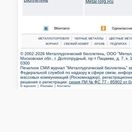
Бюллетень
MetalTorg.Ru
ВКонтакте
Одноклассни
|
|
МЕТАЛЛОТОРГОВЛЯ
ЧЕРНЫЕ МЕТАЛЛЫ
ЦВЕТНЫЕ МЕТ
|
|
|
|
ЖУРНАЛ
СВЕЖИЙ НОМЕР
АРХИВ
ПОДПИСКА
© 2002-2026 Металлургический бюллетень, ООО "Металлт
Московская обл., г. Долгопрудный, пр-т Пацаева, д. 7, к. 1
0300
Печатное СМИ журнал "Металлургический бюллетень" з
Федеральной службой по надзору в сфере связи, инфор
массовых коммуникаций (Роскомнадзор), регистрационн
решения о регистрации:
серия ПИ № ФС 77 - 85902 от 04
О журнале |
Реклама |
Контакты