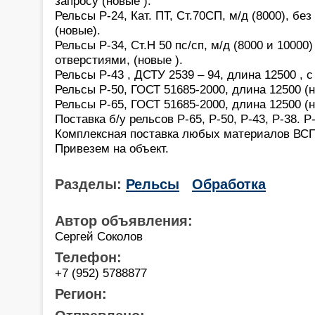
запросу (новые ).
Рельсы Р-24, Кат. ПТ, Ст.70СП, м/д (8000), бе
(новые).
Рельсы Р-34, Ст.Н 50 пс/сп, м/д (8000 и 10000)
отверстиями, (новые ).
Рельсы Р-43 , ДСТУ 2539 – 94, длина 12500 , c
Рельсы Р-50, ГОСТ 51685-2000, длина 12500 (н
Рельсы Р-65, ГОСТ 51685-2000, длина 12500 (н
Поставка б/у рельсов Р-65, Р-50, Р-43, Р-38. Р
Комплексная поставка любых материалов ВСП
Привезем на объект.
Разделы:
Рельсы
Обработка
Автор объявления:
Сергей Соколов
Телефон:
+7 (952) 5788877
Регион: