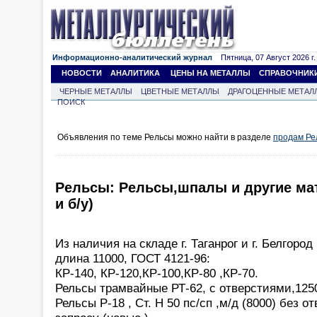
Информационно-аналитический журнал
Пятница, 07 Август 2026 г.
НОВОСТИ
АНАЛИТИКА
ЦЕНЫ НА МЕТАЛЛЫ
СПРАВОЧНИК
ЧЕРНЫЕ МЕТАЛЛЫ
ЦВЕТНЫЕ МЕТАЛЛЫ
ДРАГОЦЕННЫЕ МЕТАЛ
ПОИСК
Объявления по теме Рельсы можно найти в разделе
продам Ре
Рельсы: Рельсы,шпалы и другие ма
и б/у)
Из наличия на складе г. Таганрог и г. Белгоро
длина 11000, ГОСТ 4121-96:
КР-140, КР-120,КР-100,КР-80 ,КР-70.
Рельсы трамвайные РТ-62, с отверстиями,125
Рельсы Р-18 , Ст. Н 50 пс/сп ,м/д (8000) без о