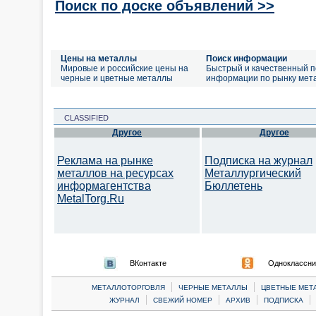
Поиск по доске объявлений >>
Цены на металлы
Поиск информации
Мировые и российские цены на
Быстрый и качественный п
черные и цветные металлы
информации по рынку мет
CLASSIFIED
Другое
Другое
Реклама на рынке
Подписка на журнал
металлов на ресурсах
Металлургический
информагентства
Бюллетень
MetalTorg.Ru
ВКонтакте
Одноклассни
|
|
МЕТАЛЛОТОРГОВЛЯ
ЧЕРНЫЕ МЕТАЛЛЫ
ЦВЕТНЫЕ МЕТ
|
|
|
|
ЖУРНАЛ
СВЕЖИЙ НОМЕР
АРХИВ
ПОДПИСКА