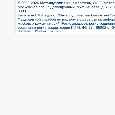
© 2002-2026 Металлургический бюллетень, ООО "Металлт
Московская обл., г. Долгопрудный, пр-т Пацаева, д. 7, к. 1
0300
Печатное СМИ журнал "Металлургический бюллетень" з
Федеральной службой по надзору в сфере связи, инфор
массовых коммуникаций (Роскомнадзор), регистрационн
решения о регистрации:
серия ПИ № ФС 77 - 85902 от 04
О журнале |
Реклама |
Контакты