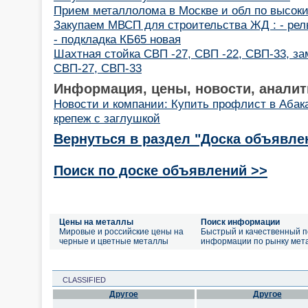
Прием металлолома в Москве и обл по высок
Закупаем МВСП для строительства ЖД : - рель
- подкладка КБ65 новая
Шахтная стойка СВП -27, СВП -22, СВП-33, за
СВП-27, СВП-33
Информация, цены, новости, аналит
Новости и компании: Купить профлист в Абак
крепеж с заглушкой
Вернуться в раздел "Доска объявле
Поиск по доске объявлений >>
Цены на металлы
Поиск информации
Мировые и российские цены на
Быстрый и качественный п
черные и цветные металлы
информации по рынку мет
CLASSIFIED
Другое
Другое