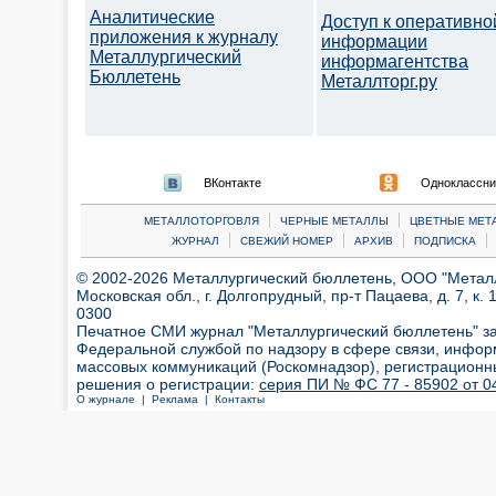
Аналитические
Доступ к оперативно
приложения к журналу
информации
Металлургический
информагентства
Бюллетень
Металлторг.ру
ВКонтакте
Одноклассни
|
|
МЕТАЛЛОТОРГОВЛЯ
ЧЕРНЫЕ МЕТАЛЛЫ
ЦВЕТНЫЕ МЕТ
|
|
|
|
ЖУРНАЛ
СВЕЖИЙ НОМЕР
АРХИВ
ПОДПИСКА
© 2002-2026 Металлургический бюллетень, ООО "Металлт
Московская обл., г. Долгопрудный, пр-т Пацаева, д. 7, к. 1
0300
Печатное СМИ журнал "Металлургический бюллетень" з
Федеральной службой по надзору в сфере связи, инфор
массовых коммуникаций (Роскомнадзор), регистрационн
решения о регистрации:
серия ПИ № ФС 77 - 85902 от 04
О журнале |
Реклама |
Контакты