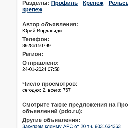
Разделы:
Профиль
Крепеж
Рельс
крепеж
Автор объявления:
Юрий Иорданиди
Телефон:
89286150799
Регион:
Отправлено:
24-01-2024 07:58
Число просмотров:
сегодня: 2, всего: 767
Смотрите также предложения на Пр
объявлений (pdo.ru):
Другие объявления:
Закупаем клемму АРС от 20 тн. 9031634363