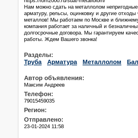
https://lom2000.ru/sdat-metallolom/
Нам можно сдать на металлолом непригодные 
арматуру, рельсы, оцинковку и другие отходы
металлов! Мы работаем по Москве и ближне
компания работает за наличный и безналичны
долгосрочные договора. Мы гарантируем каче
работы. Ждем Вашего звонка!
Разделы:
Труба
Арматура
Металлолом
Бал
Автор объявления:
Максим Андреев
Телефон:
79015459035
Регион:
Отправлено:
23-01-2024 11:58