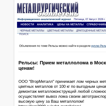
Информационно-аналитический журнал
Пятница, 07 Август 2026 г.
НОВОСТИ
АНАЛИТИКА
ЦЕНЫ НА МЕТАЛЛЫ
СПРАВОЧНИК
ЧЕРНЫЕ МЕТАЛЛЫ
ЦВЕТНЫЕ МЕТАЛЛЫ
ДРАГОЦЕННЫЕ МЕТАЛ
ПОИСК
Объявления по теме Рельсы можно найти в разделе
куплю Рел
Рельсы: Прием металлолома в Моск
ценам!
ООО "ВторМеталл" принимает лом черных мета
цветных металлов от 100 кг по выгодным цен
демонтаж металлоконструкций любой сложност
осуществляет вывоз лома своим автотранспо
высокую цену за Ваш металлолом!