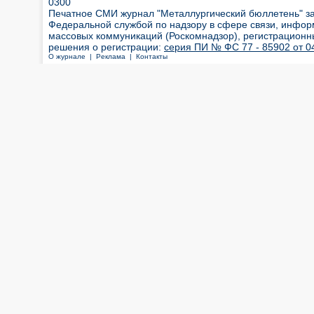
0300
Печатное СМИ журнал "Металлургический бюллетень" з
Федеральной службой по надзору в сфере связи, инфор
массовых коммуникаций (Роскомнадзор), регистрационн
решения о регистрации:
серия ПИ № ФС 77 - 85902 от 04
О журнале |
Реклама |
Контакты