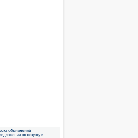
оска объявлений
редложения на покупку и