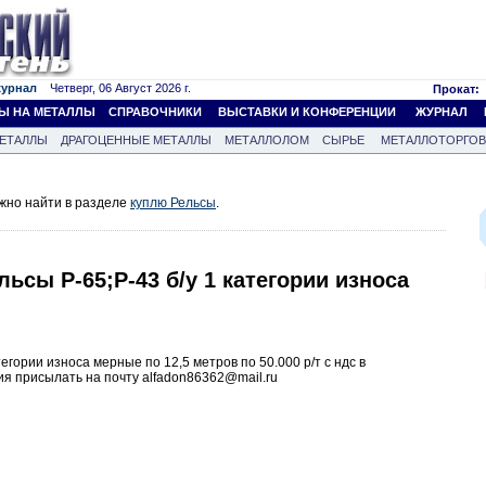
журнал
Четверг, 06 Август 2026 г.
Прокат:
Ы НА МЕТАЛЛЫ
СПРАВОЧНИКИ
ВЫСТАВКИ И КОНФЕРЕНЦИИ
ЖУРНАЛ
ЕТАЛЛЫ
ДРАГОЦЕННЫЕ МЕТАЛЛЫ
МЕТАЛЛОЛОМ
СЫРЬЕ
МЕТАЛЛОТОРГО
жно найти в разделе
куплю Рельсы
.
ьсы Р-65;Р-43 б/у 1 категории износа
тегории износа мерные по 12,5 метров по 50.000 р/т с ндс в
я присылать на почту alfadon86362@mail.ru