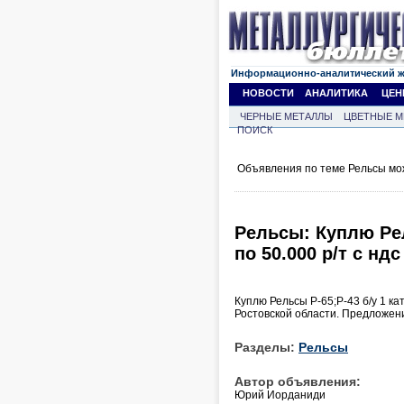
Информационно-аналитический 
НОВОСТИ
АНАЛИТИКА
ЦЕН
ЧЕРНЫЕ МЕТАЛЛЫ
ЦВЕТНЫЕ М
ПОИСК
Объявления по теме Рельсы мо
Рельсы: Куплю Рел
по 50.000 р/т с ндс
Куплю Рельсы Р-65;Р-43 б/у 1 ка
Ростовской области. Предложени
Разделы:
Рельсы
Автор объявления:
Юрий Иорданиди