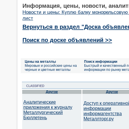
Информация, цены, новости, аналит
Новости и цены: Куплю балку монорельсовую 
лист
Вернуться в раздел "Доска объявле
Поиск по доске объявлений >>
Цены на металлы
Поиск информации
Мировые и российские цены на
Быстрый и качественный п
черные и цветные металлы
информации по рынку мет
CLASSIFIED
Другое
Другое
Аналитические
Доступ к оперативно
приложения к журналу
информации
Металлургический
информагентства
Бюллетень
Металлторг.ру