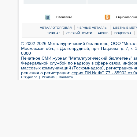
ВКонтакте
Одноклассни
|
|
МЕТАЛЛОТОРГОВЛЯ
ЧЕРНЫЕ МЕТАЛЛЫ
ЦВЕТНЫЕ МЕТ
|
|
|
|
ЖУРНАЛ
СВЕЖИЙ НОМЕР
АРХИВ
ПОДПИСКА
© 2002-2026 Металлургический бюллетень, ООО "Металлт
Московская обл., г. Долгопрудный, пр-т Пацаева, д. 7, к. 1
0300
Печатное СМИ журнал "Металлургический бюллетень" з
Федеральной службой по надзору в сфере связи, инфор
массовых коммуникаций (Роскомнадзор), регистрационн
решения о регистрации:
серия ПИ № ФС 77 - 85902 от 04
О журнале |
Реклама |
Контакты