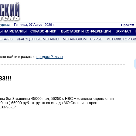
журнал
Пятница, 07 Август 2026 г.
Прокат:
Ы НА МЕТАЛЛЫ
СПРАВОЧНИКИ
ВЫСТАВКИ И КОНФЕРЕНЦИИ
ЖУРНАЛ
ЕТАЛЛЫ
ДРАГОЦЕННЫЕ МЕТАЛЛЫ
МЕТАЛЛОЛОМ
СЫРЬЕ
МЕТАЛЛОТОРГО
жно найти в разделе
продам Рельсы
.
3!!!
лина 8м, 3 машины 45000 нал, 56250 с НДС + комплект скрепления
00 шт.) 65000 руб. отгрузка со склада МО Солнечногорск
133-98-17