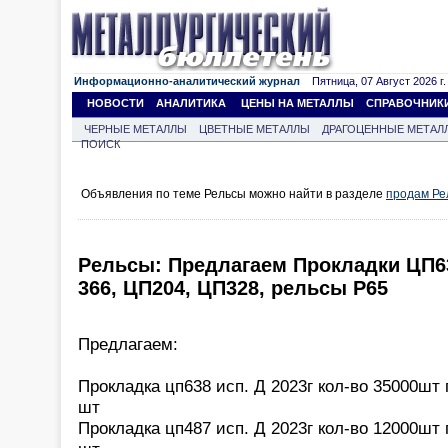
Информационно-аналитический журнал
Пятница, 07 Август 2026 г.
НОВОСТИ
АНАЛИТИКА
ЦЕНЫ НА МЕТАЛЛЫ
СПРАВОЧНИК
ЧЕРНЫЕ МЕТАЛЛЫ
ЦВЕТНЫЕ МЕТАЛЛЫ
ДРАГОЦЕННЫЕ МЕТАЛ
ПОИСК
Объявления по теме Рельсы можно найти в разделе
продам Ре
Рельсы: Предлагаем Прокладки ЦП63
366, ЦП204, ЦП328, рельсы Р65
Предлагаем:
Прокладка цп638 исп. Д 2023г кол-во 35000шт 
шт
Прокладка цп487 исп. Д 2023г кол-во 12000шт 