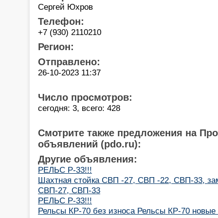
Сергей Юхров
Телефон:
+7 (930) 2110210
Регион:
Отправлено:
26-10-2023 11:37
Число просмотров:
сегодня: 3, всего: 428
Смотрите также предложения на Пр
объявлений (pdo.ru):
Другие объявления:
РЕЛЬС Р-33!!!
Шахтная стойка СВП -27, СВП -22, СВП-33, за
СВП-27, СВП-33
РЕЛЬС Р-33!!!
Рельсы КР-70 без износа Рельсы КР-70 новые