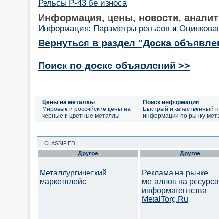
Рельсы Р-43 бе износа
Информация, цены, новости, аналит
Информация: Параметры рельсов
и
Оцинкован
Вернуться в раздел "Доска объявле
Поиск по доске объявлений >>
Цены на металлы
Поиск информации
Мировые и российские цены на
Быстрый и качественный п
черные и цветные металлы
информации по рынку мет
CLASSIFIED
Другое
Другое
Металлургический
Реклама на рынке
маркетплейс
металлов на ресурса
информагентства
MetalTorg.Ru