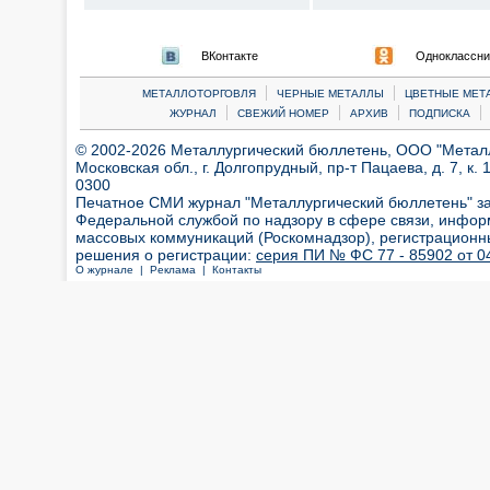
ВКонтакте
Одноклассни
|
|
МЕТАЛЛОТОРГОВЛЯ
ЧЕРНЫЕ МЕТАЛЛЫ
ЦВЕТНЫЕ МЕТ
|
|
|
|
ЖУРНАЛ
СВЕЖИЙ НОМЕР
АРХИВ
ПОДПИСКА
© 2002-2026 Металлургический бюллетень, ООО "Металлт
Московская обл., г. Долгопрудный, пр-т Пацаева, д. 7, к. 1
0300
Печатное СМИ журнал "Металлургический бюллетень" з
Федеральной службой по надзору в сфере связи, инфор
массовых коммуникаций (Роскомнадзор), регистрационн
решения о регистрации:
серия ПИ № ФС 77 - 85902 от 04
О журнале |
Реклама |
Контакты