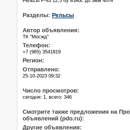
Рельсы Р-43 12,5 бу износ до 3мм 40тн
Разделы:
Рельсы
Автор объявления:
ТК "Мосжд"
Телефон:
+7 (965) 3541819
Регион:
Отправлено:
25-10-2023 09:32
Число просмотров:
сегодня: 1, всего: 346
Смотрите также предложения на Пр
объявлений (pdo.ru):
Другие объявления: