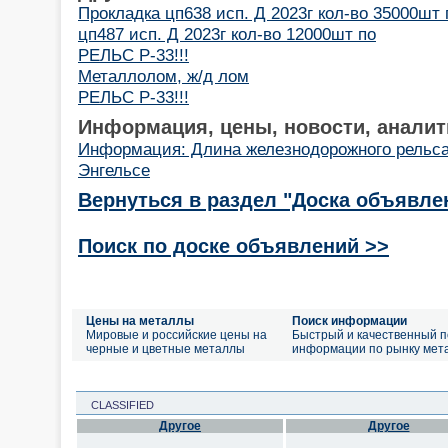
Прокладка цп638 исп. Д 2023г кол-во 35000шт
цп487 исп. Д 2023г кол-во 12000шт по
РЕЛЬС Р-33!!!
Металлолом, ж/д лом
РЕЛЬС Р-33!!!
Информация, цены, новости, аналит
Информация: Длина железнодорожного рельс
Энгельсе
Вернуться в раздел "Доска объявле
Поиск по доске объявлений >>
Цены на металлы
Поиск информации
Мировые и российские цены на
Быстрый и качественный п
черные и цветные металлы
информации по рынку мет
CLASSIFIED
Другое
Другое