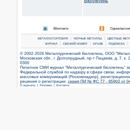
Бюллетень
ВКонтакте
Одноклассни
|
|
МЕТАЛЛОТОРГОВЛЯ
ЧЕРНЫЕ МЕТАЛЛЫ
ЦВЕТНЫЕ МЕТ
|
|
|
|
ЖУРНАЛ
СВЕЖИЙ НОМЕР
АРХИВ
ПОДПИСКА
© 2002-2026 Металлургический бюллетень, ООО "Металлт
Московская обл., г. Долгопрудный, пр-т Пацаева, д. 7, к. 1
0300
Печатное СМИ журнал "Металлургический бюллетень" з
Федеральной службой по надзору в сфере связи, инфор
массовых коммуникаций (Роскомнадзор), регистрационн
решения о регистрации:
серия ПИ № ФС 77 - 85902 от 04
О журнале |
Реклама |
Контакты