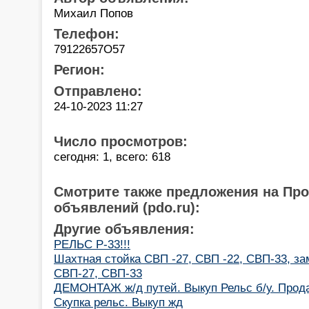
Михаил Попов
Телефон:
79122657О57
Регион:
Отправлено:
24-10-2023 11:27
Число просмотров:
сегодня: 1, всего: 618
Смотрите также предложения на Пр
объявлений (pdo.ru):
Другие объявления:
РЕЛЬС Р-33!!!
Шахтная стойка СВП -27, СВП -22, СВП-33, за
СВП-27, СВП-33
ДЕМОНТАЖ ж/д путей. Выкуп Рельс б/у. Прода
Скупка рельс. Выкуп жд