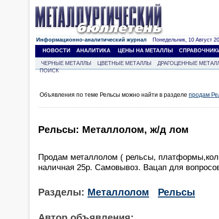
Информационно-аналитический журнал
Понедельник, 10 Август 202
НОВОСТИ
АНАЛИТИКА
ЦЕНЫ НА МЕТАЛЛЫ
СПРАВОЧНИК
ЧЕРНЫЕ МЕТАЛЛЫ
ЦВЕТНЫЕ МЕТАЛЛЫ
ДРАГОЦЕННЫЕ МЕТАЛ
ПОИСК
Объявления по теме Рельсы можно найти в разделе
продам Ре
Рельсы: Металлолом, ж/д лом
Продам металлолом ( рельсы, платформы,кол
наличная 25р. Самовывоз. Вацап для вопросо
Разделы:
Металлолом
Рельсы
Автор объявления: