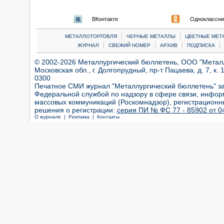
ВКонтакте
Одноклассни
|
|
МЕТАЛЛОТОРГОВЛЯ
ЧЕРНЫЕ МЕТАЛЛЫ
ЦВЕТНЫЕ МЕТ
|
|
|
|
ЖУРНАЛ
СВЕЖИЙ НОМЕР
АРХИВ
ПОДПИСКА
© 2002-2026 Металлургический бюллетень, ООО "Металлт
Московская обл., г. Долгопрудный, пр-т Пацаева, д. 7, к. 1
0300
Печатное СМИ журнал "Металлургический бюллетень" з
Федеральной службой по надзору в сфере связи, инфор
массовых коммуникаций (Роскомнадзор), регистрационн
решения о регистрации:
серия ПИ № ФС 77 - 85902 от 04
О журнале |
Реклама |
Контакты