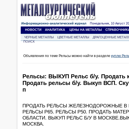
Информационно-аналитический журнал
Понедельник, 10 Август 202
НОВОСТИ
АНАЛИТИКА
ЦЕНЫ НА МЕТАЛЛЫ
СПРАВОЧНИК
ЧЕРНЫЕ МЕТАЛЛЫ
ЦВЕТНЫЕ МЕТАЛЛЫ
ДРАГОЦЕННЫЕ МЕТАЛ
ПОИСК
Объявления по теме Рельсы можно найти в разделе
куплю Рел
Рельсы: ВЫКУП Рельс б/у. Продать 
Продать рельсы б/у. Выкуп ВСП. Ску
п
ПРОДАТЬ РЕЛЬСЫ ЖЕЛЕЗНОДОРОЖНЫЕ В 
РЕЛЬСЫ Р65. РЕЛЬСЫ Р50. ПРОДАТЬ МАТЕ
ОБЛАСТИ. ВЫКУП РЕЛЬС Б/У В МОСКВЕ.ВЫ
МОСКВА.