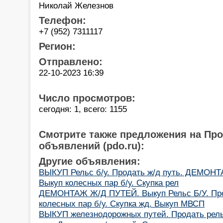
Николай Железнов
Телефон:
+7 (952) 7311117
Регион:
Отправлено:
22-10-2023 16:39
Число просмотров:
сегодня: 1, всего: 1155
Смотрите также предложения на Пр
объявлений (pdo.ru):
Другие объявления:
ВЫКУП Рельс б/у. Продать ж/д путь. ДЕМОНТ
Выкуп колесных пар б/у. Скупка рел
ДЕМОНТАЖ Ж/Д ПУТЕЙ. Выкуп Рельс Б/У. Пр
колесных пар б/у. Скупка жд. Выкуп МВСП
ВЫКУП железнодорожных путей. Продать рель