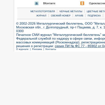
ВКонтакте
Одноклассни
|
|
МЕТАЛЛОТОРГОВЛЯ
ЧЕРНЫЕ МЕТАЛЛЫ
ЦВЕТНЫЕ МЕТ
|
|
|
|
ЖУРНАЛ
СВЕЖИЙ НОМЕР
АРХИВ
ПОДПИСКА
© 2002-2026 Металлургический бюллетень, ООО "Металлт
Московская обл., г. Долгопрудный, пр-т Пацаева, д. 7, к. 1
0300
Печатное СМИ журнал "Металлургический бюллетень" з
Федеральной службой по надзору в сфере связи, инфор
массовых коммуникаций (Роскомнадзор), регистрационн
решения о регистрации:
серия ПИ № ФС 77 - 85902 от 04
О журнале |
Реклама |
Контакты