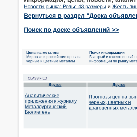
Новости рынка: Рельс 43 размеры
и
Жесть пи
Вернуться в раздел "Доска объявле
Поиск по доске объявлений >>
Цены на металлы
Поиск информации
Мировые и российские цены на
Быстрый и качественный п
черные и цветные металлы
информации по рынку мет
CLASSIFIED
Другое
Другое
Аналитические
Прогнозы цен на ры
приложения к журналу
черных, цветных и
Металлургический
драгоценных металл
Бюллетень