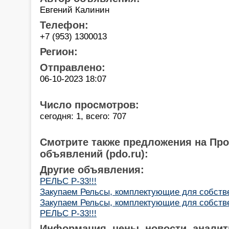
Евгений Калинин
Телефон:
+7 (953) 1300013
Регион:
Отправлено:
06-10-2023 18:07
Число просмотров:
сегодня: 1, всего: 707
Смотрите также предложения на Пр
объявлений (pdo.ru):
Другие объявления:
РЕЛЬС Р-33!!!
Закупаем Рельсы, комплектующие для собств
Закупаем Рельсы, комплектующие для собств
РЕЛЬС Р-33!!!
Информация, цены, новости, аналит