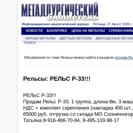
Информационно-аналитический журнал
Пятница, 07 Август 2026 г.
НОВОСТИ
АНАЛИТИКА
ЦЕНЫ НА МЕТАЛЛЫ
СПРАВОЧНИК
ЧЕРНЫЕ МЕТАЛЛЫ
ЦВЕТНЫЕ МЕТАЛЛЫ
ДРАГОЦЕННЫЕ МЕТАЛ
ПОИСК
Объявления по теме Рельсы можно найти в разделе
продам Ре
Рельсы: РЕЛЬС Р-33!!!
РЕЛЬС Р-33!!!
Продам Рельс Р-33, 1 группа, длина 8м, 3 маш
НДС + комплект скрепления (накладка 400 шт.,
65000 руб. отгрузка со склада МО Солнечного
Татьяна 8-916-466-70-84, 8-495-133-98-17