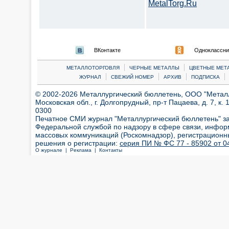
MetalTorg.Ru
ВКонтакте
Одноклассни
|
|
МЕТАЛЛОТОРГОВЛЯ
ЧЕРНЫЕ МЕТАЛЛЫ
ЦВЕТНЫЕ МЕТ
|
|
|
|
ЖУРНАЛ
СВЕЖИЙ НОМЕР
АРХИВ
ПОДПИСКА
© 2002-2026 Металлургический бюллетень, ООО "Металлт
Московская обл., г. Долгопрудный, пр-т Пацаева, д. 7, к. 1
0300
Печатное СМИ журнал "Металлургический бюллетень" з
Федеральной службой по надзору в сфере связи, инфор
массовых коммуникаций (Роскомнадзор), регистрационн
решения о регистрации:
серия ПИ № ФС 77 - 85902 от 04
О журнале |
Реклама |
Контакты