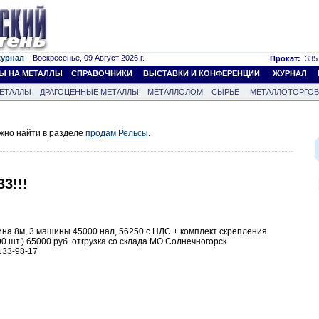
журнал
Воскресенье, 09 Август 2026 г.
Прокат:
335.
Ы НА МЕТАЛЛЫ
СПРАВОЧНИКИ
ВЫСТАВКИ И КОНФЕРЕНЦИИ
ЖУРНАЛ
ЕТАЛЛЫ
ДРАГОЦЕННЫЕ МЕТАЛЛЫ
МЕТАЛЛОЛОМ
СЫРЬЕ
МЕТАЛЛОТОРГО
жно найти в разделе
продам Рельсы
.
3!!!
лина 8м, 3 машины 45000 нал, 56250 с НДС + комплект скрепления
00 шт.) 65000 руб. отгрузка со склада МО Солнечногорск
133-98-17