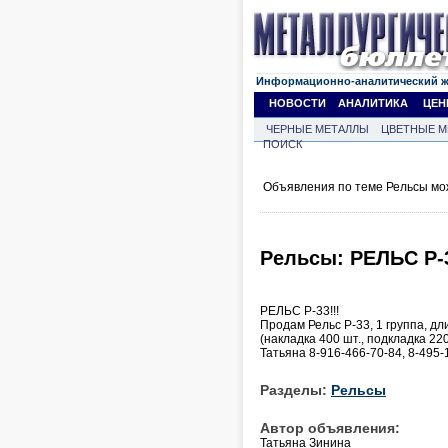
Информационно-аналитический 
НОВОСТИ
АНАЛИТИКА
ЦЕН
ЧЕРНЫЕ МЕТАЛЛЫ
ЦВЕТНЫЕ М
ПОИСК
Объявления по теме Рельсы мо
Рельсы: РЕЛЬС Р-3
РЕЛЬС Р-33!!!
Продам Рельс Р-33, 1 группа, д
(накладка 400 шт., подкладка 22
Татьяна 8-916-466-70-84, 8-495-
Разделы:
Рельсы
Автор объявления:
Татьяна Зинина