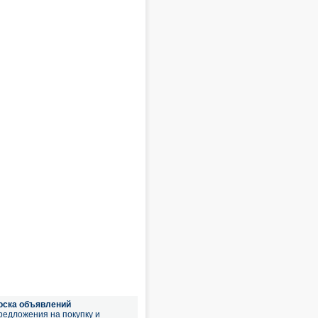
оска объявлений
редложения на покупку и