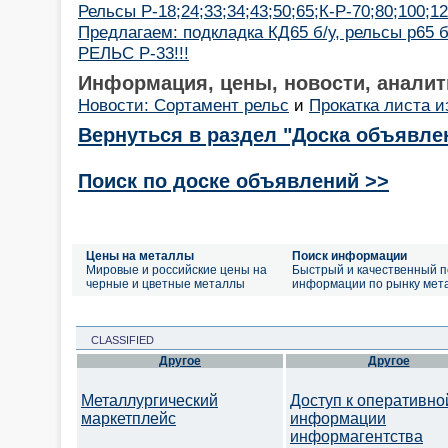
Рельсы Р-18;24;33;34;43;50;65;К-Р-70;80;100;1
Предлагаем: подкладка КД65 б/у, рельсы р65 б
РЕЛЬС Р-33!!!
Информация, цены, новости, аналит
Новости: Сортамент рельс
и
Прокатка листа и
Вернуться в раздел "Доска объявле
Поиск по доске объявлений >>
Цены на металлы
Поиск информации
Мировые и российские цены на
Быстрый и качественный п
черные и цветные металлы
информации по рынку мет
CLASSIFIED
Другое
Другое
Металлургический
Доступ к оперативно
маркетплейс
информации
информагентства