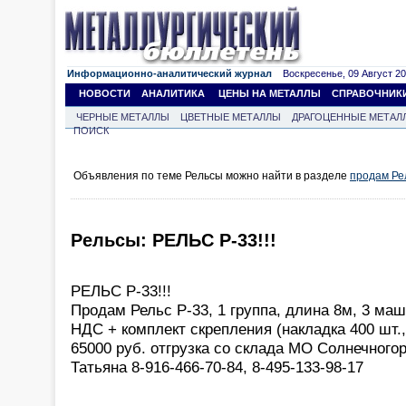
Информационно-аналитический журнал
Воскресенье, 09 Август 202
НОВОСТИ
АНАЛИТИКА
ЦЕНЫ НА МЕТАЛЛЫ
СПРАВОЧНИК
ЧЕРНЫЕ МЕТАЛЛЫ
ЦВЕТНЫЕ МЕТАЛЛЫ
ДРАГОЦЕННЫЕ МЕТАЛ
ПОИСК
Объявления по теме Рельсы можно найти в разделе
продам Ре
Рельсы: РЕЛЬС Р-33!!!
РЕЛЬС Р-33!!!
Продам Рельс Р-33, 1 группа, длина 8м, 3 маш
НДС + комплект скрепления (накладка 400 шт.,
65000 руб. отгрузка со склада МО Солнечного
Татьяна 8-916-466-70-84, 8-495-133-98-17