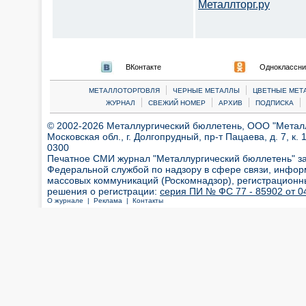
Металлторг.ру
ВКонтакте
Одноклассни
|
|
МЕТАЛЛОТОРГОВЛЯ
ЧЕРНЫЕ МЕТАЛЛЫ
ЦВЕТНЫЕ МЕТ
|
|
|
|
ЖУРНАЛ
СВЕЖИЙ НОМЕР
АРХИВ
ПОДПИСКА
© 2002-2026 Металлургический бюллетень, ООО "Металлт
Московская обл., г. Долгопрудный, пр-т Пацаева, д. 7, к. 1
0300
Печатное СМИ журнал "Металлургический бюллетень" з
Федеральной службой по надзору в сфере связи, инфор
массовых коммуникаций (Роскомнадзор), регистрационн
решения о регистрации:
серия ПИ № ФС 77 - 85902 от 04
О журнале |
Реклама |
Контакты