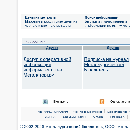
Цены на металлы
Поиск информации
Мировые и российские цены на
Быстрый и качественный п
черные и цветные металлы
информации по рынку мет
CLASSIFIED
Другое
Другое
Доступ к оперативной
Подписка на журнал
информации
Металлургический
информагентства
Бюллетень
Металлторг.ру
ВКонтакте
Одноклассни
|
|
МЕТАЛЛОТОРГОВЛЯ
ЧЕРНЫЕ МЕТАЛЛЫ
ЦВЕТНЫЕ МЕТ
|
|
|
|
ЖУРНАЛ
СВЕЖИЙ НОМЕР
АРХИВ
ПОДПИСКА
© 2002-2026 Металлургический бюллетень, ООО "Металлт