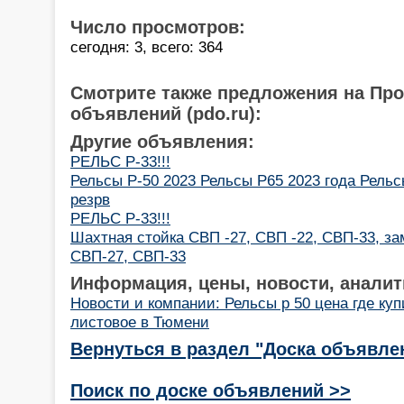
Число просмотров:
сегодня: 3, всего: 364
Смотрите также предложения на Пр
объявлений (pdo.ru):
Другие объявления:
РЕЛЬС Р-33!!!
Рельсы Р-50 2023 Рельсы Р65 2023 года Рель
резрв
РЕЛЬС Р-33!!!
Шахтная стойка СВП -27, СВП -22, СВП-33, за
СВП-27, СВП-33
Информация, цены, новости, аналит
Новости и компании: Рельсы р 50 цена где куп
листовое в Тюмени
Вернуться в раздел "Доска объявле
Поиск по доске объявлений >>