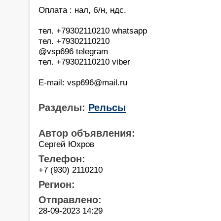
Оплата : нал, б/н, ндс.
тел. +79302110210 whatsapp
тел. +79302110210
@vsp696 telegram
тел. +79302110210 viber
E-mail: vsp696@mail.ru
Разделы:
Рельсы
Автор объявления:
Сергей Юхров
Телефон:
+7 (930) 2110210
Регион:
Отправлено:
28-09-2023 14:29