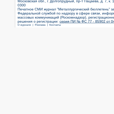
Московская обл., г. Долгопрудный, пр-т Пацаева, д. 7, к. 1
0300
Печатное СМИ журнал "Металлургический бюллетень" з
Федеральной службой по надзору в сфере связи, инфор
массовых коммуникаций (Роскомнадзор), регистрационн
решения о регистрации:
серия ПИ № ФС 77 - 85902 от 04
О журнале |
Реклама |
Контакты