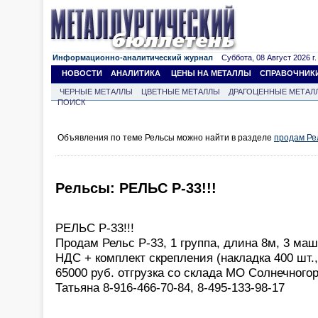
Информационно-аналитический журнал
Суббота, 08 Август 2026 г.
НОВОСТИ
АНАЛИТИКА
ЦЕНЫ НА МЕТАЛЛЫ
СПРАВОЧНИК
ЧЕРНЫЕ МЕТАЛЛЫ
ЦВЕТНЫЕ МЕТАЛЛЫ
ДРАГОЦЕННЫЕ МЕТАЛ
ПОИСК
Объявления по теме Рельсы можно найти в разделе
продам Ре
Рельсы: РЕЛЬС Р-33!!!
РЕЛЬС Р-33!!!
Продам Рельс Р-33, 1 группа, длина 8м, 3 маш
НДС + комплект скрепления (накладка 400 шт.,
65000 руб. отгрузка со склада МО Солнечного
Татьяна 8-916-466-70-84, 8-495-133-98-17