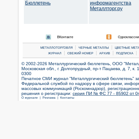
Бюллетень
информагентства
Металлторг.ру
ВКонтакте
Одноклассни
|
|
МЕТАЛЛОТОРГОВЛЯ
ЧЕРНЫЕ МЕТАЛЛЫ
ЦВЕТНЫЕ МЕТ
|
|
|
|
ЖУРНАЛ
СВЕЖИЙ НОМЕР
АРХИВ
ПОДПИСКА
© 2002-2026 Металлургический бюллетень, ООО "Металлт
Московская обл., г. Долгопрудный, пр-т Пацаева, д. 7, к. 1
0300
Печатное СМИ журнал "Металлургический бюллетень" з
Федеральной службой по надзору в сфере связи, инфор
массовых коммуникаций (Роскомнадзор), регистрационн
решения о регистрации:
серия ПИ № ФС 77 - 85902 от 04
О журнале |
Реклама |
Контакты