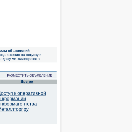
оска объявлений
редложения на покупку и
родажу металлопроката
РАЗМЕСТИТЬ ОБЪЯВЛЕНИЕ
Другое
Доступ к оперативной
информации
информагентства
Металлторг.ру