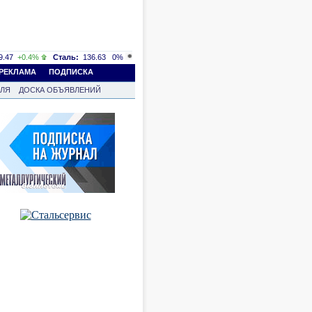
.47
+0.4%
Сталь:
136.63
0%
РЕКЛАМА
ПОДПИСКА
ВЛЯ
ДОСКА ОБЪЯВЛЕНИЙ