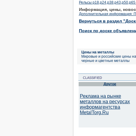
Рельсы р18,р24,р38,р43,р50,р65 
Информация, цены, новос
Дополнительная информация: П
Вернуться в раздел "Дос
Поиск по доске объявлен
Цены на металлы
Мировые и российские цены н
черные и цветные металлы
CLASSIFIED
Другое
Реклама на рынке
металлов на ресурсах
информагентства
MetalTorg.Ru