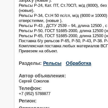
запросу (новые ).
Рельсы Р-24, Кат. ПТ, Ст.70СП, м/д (8000), бе
(новые).
Рельсы Р-34, Ст.Н 50 пс/сп, м/д (8000 и 10000)
отверстиями, (новые ).
Рельсы Р-43 , ДСТУ 2539 – 94, длина 12500 , c
Рельсы Р-50, ГОСТ 51685-2000, длина 12500 (н
Рельсы Р-65, ГОСТ 51685-2000, длина 12500 (н
Поставка б/у рельсов Р-65, Р-50, Р-43, Р-38. Р
Комплексная поставка любых материалов ВСП
Привезем на объект.
Разделы:
Рельсы
Обработка
Автор объявления:
Сергей Соколов
Телефон:
+7 (952) 5788877
Регион: