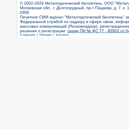
© 2002-2026 Металлургический бюллетень, ООО "Металлт
Московская обл., г. Долгопрудный, пр-т Пацаева, д. 7, к. 1
0300
Печатное СМИ журнал "Металлургический бюллетень" з
Федеральной службой по надзору в сфере связи, инфор
массовых коммуникаций (Роскомнадзор), регистрационн
решения о регистрации:
серия ПИ № ФС 77 - 85902 от 04
О журнале |
Реклама |
Контакты