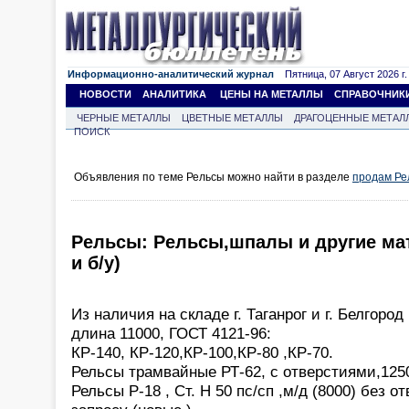
Информационно-аналитический журнал
Пятница, 07 Август 2026 г.
НОВОСТИ
АНАЛИТИКА
ЦЕНЫ НА МЕТАЛЛЫ
СПРАВОЧНИК
ЧЕРНЫЕ МЕТАЛЛЫ
ЦВЕТНЫЕ МЕТАЛЛЫ
ДРАГОЦЕННЫЕ МЕТАЛ
ПОИСК
Объявления по теме Рельсы можно найти в разделе
продам Ре
Рельсы: Рельсы,шпалы и другие ма
и б/у)
Из наличия на складе г. Таганрог и г. Белгоро
длина 11000, ГОСТ 4121-96:
КР-140, КР-120,КР-100,КР-80 ,КР-70.
Рельсы трамвайные РТ-62, с отверстиями,125
Рельсы Р-18 , Ст. Н 50 пс/сп ,м/д (8000) без о