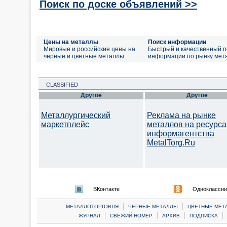
Поиск по доске объявлений >>
Цены на металлы
Поиск информации
Мировые и российские цены на
Быстрый и качественный п
черные и цветные металлы
информации по рынку мет
CLASSIFIED
Другое
Другое
Металлургический
Реклама на рынке
маркетплейс
металлов на ресурса
информагентства
MetalTorg.Ru
ВКонтакте
Одноклассни
|
|
МЕТАЛЛОТОРГОВЛЯ
ЧЕРНЫЕ МЕТАЛЛЫ
ЦВЕТНЫЕ МЕТ
|
|
|
|
ЖУРНАЛ
СВЕЖИЙ НОМЕР
АРХИВ
ПОДПИСКА