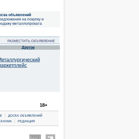
оска объявлений
редложения на покупку и
родажу металлопроката
РАЗМЕСТИТЬ ОБЪЯВЛЕНИЕ
Другое
Металлургический
маркетплейс
18+
|
Е
ДОСКА ОБЪЯВЛЕНИЙ
|
ЕКЛАМА
РЕДАКЦИЯ