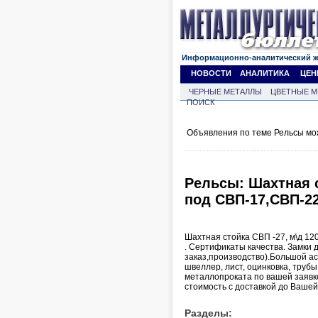
Информационно-аналитический 
НОВОСТИ
АНАЛИТИКА
ЦЕН
ЧЕРНЫЕ МЕТАЛЛЫ
ЦВЕТНЫЕ М
ПОИСК
Объявления по теме Рельсы мо
Рельсы: Шахтная с
под СВП-17,СВП-22
Шахтная стойка СВП -27, м\д 1200
. Сертификаты качества. Замки
заказ,производство).Большой ас
швеллер, лист, оцинковка, трубы
металлопроката по вашей заявке
стоимость с доставкой до Вашей
Разделы: