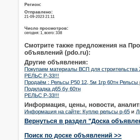
Регион:
Отправлено:
21-09-2023 21:11
Число просмотров:
сегодня: 1, всего: 338
Смотрите также предложения на Пр
объявлений (pdo.ru):
Другие объявления:
Покупаем материалы ВСП для строительства
РЕЛЬС Р-33!!!
Продаём : Рельсы Р50 12, 5м 1гр 60тн Рельсы р
Подкладка д65 бу 60тн
РЕЛЬС Р-33!!!
Информация, цены, новости, аналит
Информация на сайте: Куплю рельсы р-65
и
Л
Вернуться в раздел "Доска объявле
Поиск по доске объявлений >>