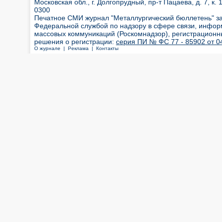
Московская обл., г. Долгопрудный, пр-т Пацаева, д. 7, к. 1
0300
Печатное СМИ журнал "Металлургический бюллетень" з
Федеральной службой по надзору в сфере связи, инфор
массовых коммуникаций (Роскомнадзор), регистрационн
решения о регистрации:
серия ПИ № ФС 77 - 85902 от 04
О журнале |
Реклама |
Контакты