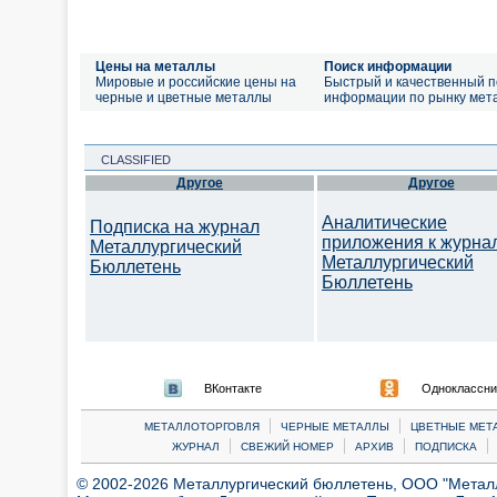
Цены на металлы
Поиск информации
Мировые и российские цены на
Быстрый и качественный п
черные и цветные металлы
информации по рынку мет
CLASSIFIED
Другое
Другое
Аналитические
Подписка на журнал
приложения к журна
Металлургический
Металлургический
Бюллетень
Бюллетень
ВКонтакте
Одноклассни
|
|
МЕТАЛЛОТОРГОВЛЯ
ЧЕРНЫЕ МЕТАЛЛЫ
ЦВЕТНЫЕ МЕТ
|
|
|
|
ЖУРНАЛ
СВЕЖИЙ НОМЕР
АРХИВ
ПОДПИСКА
© 2002-2026 Металлургический бюллетень, ООО "Металлт