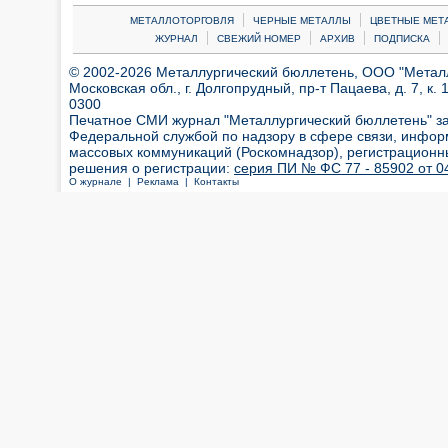
|
|
МЕТАЛЛОТОРГОВЛЯ
ЧЕРНЫЕ МЕТАЛЛЫ
ЦВЕТНЫЕ МЕТ
|
|
|
|
ЖУРНАЛ
СВЕЖИЙ НОМЕР
АРХИВ
ПОДПИСКА
© 2002-2026 Металлургический бюллетень, ООО "Металлт
Московская обл., г. Долгопрудный, пр-т Пацаева, д. 7, к. 1
0300
Печатное СМИ журнал "Металлургический бюллетень" з
Федеральной службой по надзору в сфере связи, инфор
массовых коммуникаций (Роскомнадзор), регистрационн
решения о регистрации:
серия ПИ № ФС 77 - 85902 от 04
О журнале |
Реклама |
Контакты