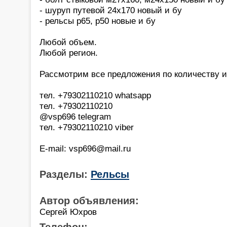
- шуруп путевой 24х170 новый и бу
- рельсы р65, р50 новые и бу
Любой объем.
Любой регион.
Рассмотрим все предложения по количеству и
тел. +79302110210 whatsapp
тел. +79302110210
@vsp696 telegram
тел. +79302110210 viber
E-mail: vsp696@mail.ru
Разделы:
Рельсы
Автор объявления:
Сергей Юхров
Телефон: