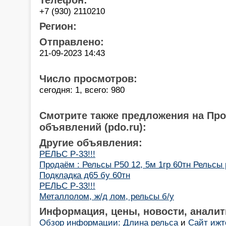
+7 (930) 2110210
Регион:
Отправлено:
21-09-2023 14:43
Число просмотров:
сегодня: 1, всего: 980
Смотрите также предложения на Пр
объявлений (pdo.ru):
Другие объявления:
РЕЛЬС Р-33!!!
Продаём : Рельсы Р50 12, 5м 1гр 60тн Рельсы р
Подкладка д65 бу 60тн
РЕЛЬС Р-33!!!
Металлолом, ж/д лом, рельсы б/у
Информация, цены, новости, аналит
Обзор информации: Длина рельса
и
Сайт ижт