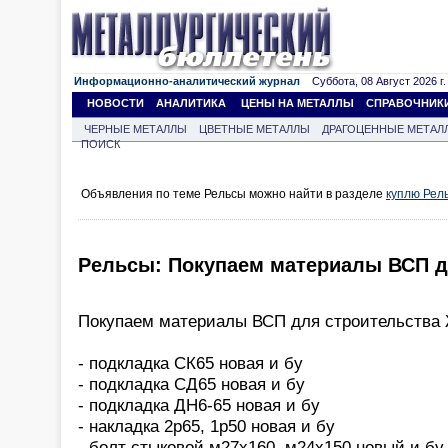
Информационно-аналитический журнал
Суббота, 08 Август 2026 г.
НОВОСТИ
АНАЛИТИКА
ЦЕНЫ НА МЕТАЛЛЫ
СПРАВОЧНИК
ЧЕРНЫЕ МЕТАЛЛЫ
ЦВЕТНЫЕ МЕТАЛЛЫ
ДРАГОЦЕННЫЕ МЕТАЛ
ПОИСК
Объявления по теме Рельсы можно найти в разделе
куплю Рел
Рельсы: Покупаем материалы ВСП д
Покупаем материалы ВСП для строительства 
- подкладка СК65 новая и бу
- подкладка СД65 новая и бу
- подкладка ДН6-65 новая и бу
- накладка 2р65, 1р50 новая и бу
- болт стыковой м27х160, м24х150 новый и бу