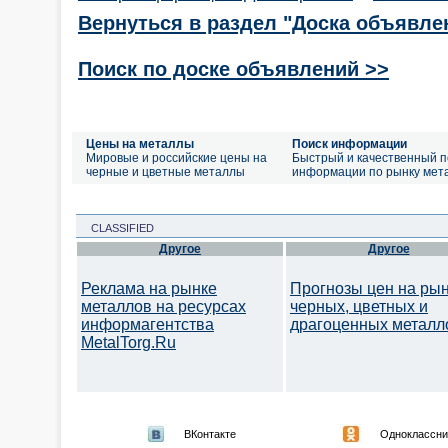
Вернуться в раздел "Доска объявле
Поиск по доске объявлений >>
Цены на металлы
Поиск информации
Мировые и российские цены на
Быстрый и качественный п
черные и цветные металлы
информации по рынку мет
CLASSIFIED
Другое
Другое
Реклама на рынке
Прогнозы цен на ры
металлов на ресурсах
черных, цветных и
информагентства
драгоценных металл
MetalTorg.Ru
ВКонтакте
Одноклассни