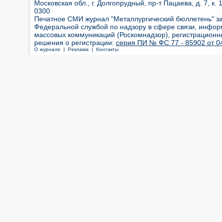
Московская обл., г. Долгопрудный, пр-т Пацаева, д. 7, к. 1
0300
Печатное СМИ журнал "Металлургический бюллетень" з
Федеральной службой по надзору в сфере связи, инфор
массовых коммуникаций (Роскомнадзор), регистрационн
решения о регистрации:
серия ПИ № ФС 77 - 85902 от 04
О журнале |
Реклама |
Контакты