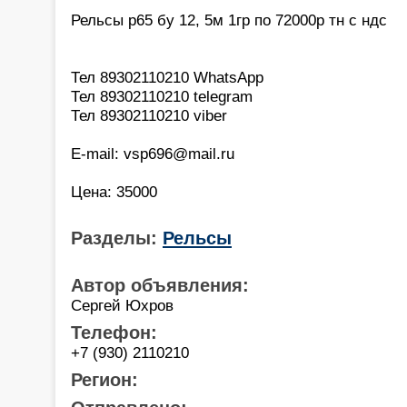
Рельсы р65 бу 12, 5м 1гр по 72000р тн с ндс
Тел 89302110210 WhatsApp
Тел 89302110210 telegram
Тел 89302110210 viber
E-mail: vsp696@mail.ru
Цена: 35000
Разделы:
Рельсы
Автор объявления:
Сергей Юхров
Телефон:
+7 (930) 2110210
Регион: