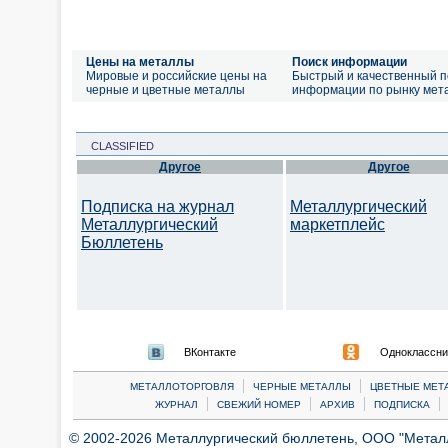
Цены на металлы
Поиск информации
Мировые и российские цены на
Быстрый и качественный п
черные и цветные металлы
информации по рынку мет
CLASSIFIED
Другое
Другое
Подписка на журнал
Металлургический
Металлургический
маркетплейс
Бюллетень
ВКонтакте
Одноклассни
|
|
МЕТАЛЛОТОРГОВЛЯ
ЧЕРНЫЕ МЕТАЛЛЫ
ЦВЕТНЫЕ МЕТ
|
|
|
|
ЖУРНАЛ
СВЕЖИЙ НОМЕР
АРХИВ
ПОДПИСКА
© 2002-2026 Металлургический бюллетень, ООО "Металлт