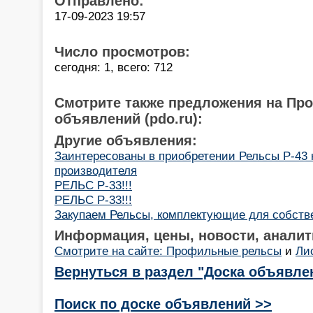
Отправлено:
17-09-2023 19:57
Число просмотров:
сегодня: 1, всего: 712
Смотрите также предложения на Пр
объявлений (pdo.ru):
Другие объявления:
Заинтересованы в приобретении Рельсы Р-43 н
производителя
РЕЛЬС Р-33!!!
РЕЛЬС Р-33!!!
Закупаем Рельсы, комплектующие для собств
Информация, цены, новости, аналит
Смотрите на сайте: Профильные рельсы
и
Ли
Вернуться в раздел "Доска объявле
Поиск по доске объявлений >>