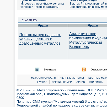
Цены на металлы
Поиск информации
Мировые и российские цены на
Быстрый и качественный п
черные и цветные металлы
информации по рынку мет
CLASSIFIED
Другое
Другое
Аналитические
Прогнозы цен на рынке
приложения к журна
черных, цветных и
Металлургический
драгоценных металлов.
Бюллетень
ВКонтакте
Одноклассни
|
|
МЕТАЛЛОТОРГОВЛЯ
ЧЕРНЫЕ МЕТАЛЛЫ
ЦВЕТНЫЕ МЕТ
|
|
|
|
ЖУРНАЛ
СВЕЖИЙ НОМЕР
АРХИВ
ПОДПИСКА
© 2002-2026 Металлургический бюллетень, ООО "Металлт
Московская обл., г. Долгопрудный, пр-т Пацаева, д. 7, к. 1
0300
Печатное СМИ журнал "Металлургический бюллетень" з
Федеральной службой по надзору в сфере связи, инфор