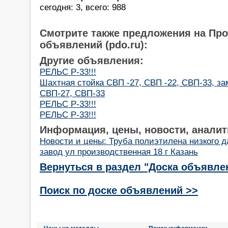
сегодня: 3, всего: 988
Смотрите также предложения на Пр
объявлений (pdo.ru):
Другие объявления:
РЕЛЬС Р-33!!!
Шахтная стойка СВП -27, СВП -22, СВП-33, за
СВП-27, СВП-33
РЕЛЬС Р-33!!!
РЕЛЬС Р-33!!!
Информация, цены, новости, аналит
Новости и цены: Труба полиэтилена низкого 
завод ул производственная 18 г Казань
Вернуться в раздел "Доска объявле
Поиск по доске объявлений >>