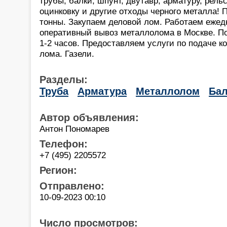
трубы, балки, шпунт, двутавр, арматуру, рель
оцинковку и другие отходы черного металла! 
тонны. Закупаем деловой лом. Работаем еже
оперативный вывоз металлолома в Москве. По
1-2 часов. Предоставляем услуги по подаче к
лома. Газели.
Разделы:
Труба
Арматура
Металлолом
Бал
Автор объявления:
Антон Пономарев
Телефон:
+7 (495) 2205572
Регион:
Отправлено:
10-09-2023 00:10
Число просмотров: