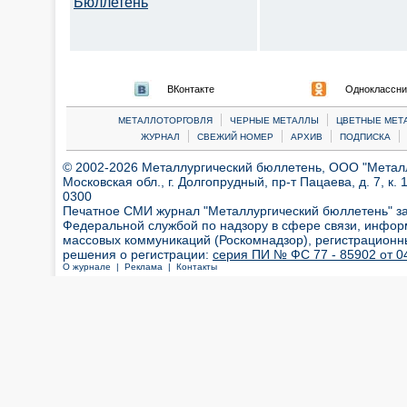
Бюллетень
ВКонтакте
Одноклассни
|
|
МЕТАЛЛОТОРГОВЛЯ
ЧЕРНЫЕ МЕТАЛЛЫ
ЦВЕТНЫЕ МЕТ
|
|
|
|
ЖУРНАЛ
СВЕЖИЙ НОМЕР
АРХИВ
ПОДПИСКА
© 2002-2026 Металлургический бюллетень, ООО "Металлт
Московская обл., г. Долгопрудный, пр-т Пацаева, д. 7, к. 1
0300
Печатное СМИ журнал "Металлургический бюллетень" з
Федеральной службой по надзору в сфере связи, инфор
массовых коммуникаций (Роскомнадзор), регистрационн
решения о регистрации:
серия ПИ № ФС 77 - 85902 от 04
О журнале |
Реклама |
Контакты