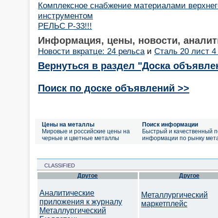
Комплексное снабжение материалами верхнего
инструментом
РЕЛЬС Р-33!!!
Информация, цены, новости, аналит
Новости вкратце: 24 рельса
и
Сталь 20 лист 4
Вернуться в раздел "Доска объявле
Поиск по доске объявлений >>
Цены на металлы
Поиск информации
Мировые и российские цены на
Быстрый и качественный п
черные и цветные металлы
информации по рынку мет
CLASSIFIED
Другое
Другое
Аналитические
Металлургический
приложения к журналу
маркетплейс
Металлургический