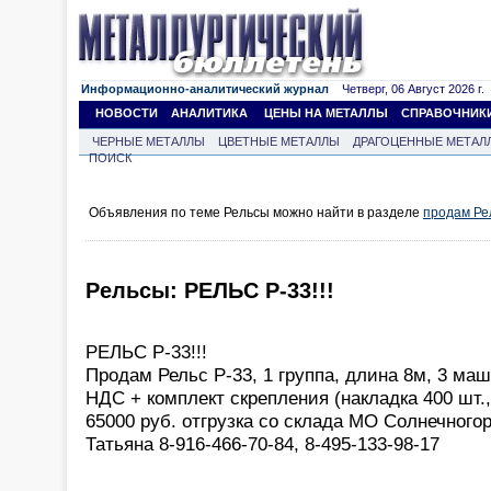
Информационно-аналитический журнал
Четверг, 06 Август 2026 г.
НОВОСТИ
АНАЛИТИКА
ЦЕНЫ НА МЕТАЛЛЫ
СПРАВОЧНИК
ЧЕРНЫЕ МЕТАЛЛЫ
ЦВЕТНЫЕ МЕТАЛЛЫ
ДРАГОЦЕННЫЕ МЕТАЛ
ПОИСК
Объявления по теме Рельсы можно найти в разделе
продам Ре
Рельсы: РЕЛЬС Р-33!!!
РЕЛЬС Р-33!!!
Продам Рельс Р-33, 1 группа, длина 8м, 3 маш
НДС + комплект скрепления (накладка 400 шт.,
65000 руб. отгрузка со склада МО Солнечного
Татьяна 8-916-466-70-84, 8-495-133-98-17