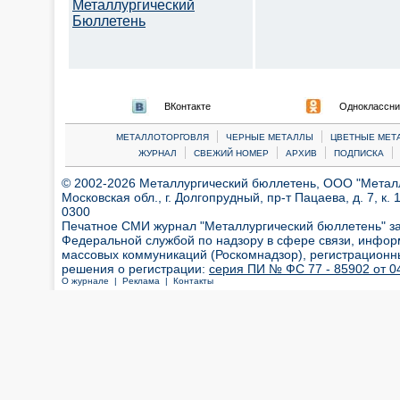
Металлургический
Бюллетень
ВКонтакте
Одноклассни
|
|
МЕТАЛЛОТОРГОВЛЯ
ЧЕРНЫЕ МЕТАЛЛЫ
ЦВЕТНЫЕ МЕТ
|
|
|
|
ЖУРНАЛ
СВЕЖИЙ НОМЕР
АРХИВ
ПОДПИСКА
© 2002-2026 Металлургический бюллетень, ООО "Металлт
Московская обл., г. Долгопрудный, пр-т Пацаева, д. 7, к. 1
0300
Печатное СМИ журнал "Металлургический бюллетень" з
Федеральной службой по надзору в сфере связи, инфор
массовых коммуникаций (Роскомнадзор), регистрационн
решения о регистрации:
серия ПИ № ФС 77 - 85902 от 04
О журнале |
Реклама |
Контакты