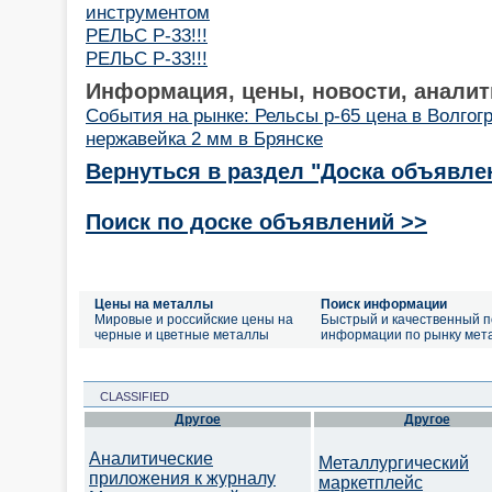
инструментом
РЕЛЬС Р-33!!!
РЕЛЬС Р-33!!!
Информация, цены, новости, аналит
События на рынке: Рельсы р-65 цена в Волгог
нержавейка 2 мм в Брянске
Вернуться в раздел "Доска объявле
Поиск по доске объявлений >>
Цены на металлы
Поиск информации
Мировые и российские цены на
Быстрый и качественный п
черные и цветные металлы
информации по рынку мет
CLASSIFIED
Другое
Другое
Аналитические
Металлургический
приложения к журналу
маркетплейс