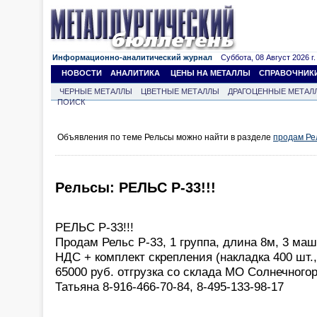
Информационно-аналитический журнал
Суббота, 08 Август 2026 г.
НОВОСТИ
АНАЛИТИКА
ЦЕНЫ НА МЕТАЛЛЫ
СПРАВОЧНИК
ЧЕРНЫЕ МЕТАЛЛЫ
ЦВЕТНЫЕ МЕТАЛЛЫ
ДРАГОЦЕННЫЕ МЕТАЛ
ПОИСК
Объявления по теме Рельсы можно найти в разделе
продам Ре
Рельсы: РЕЛЬС Р-33!!!
РЕЛЬС Р-33!!!
Продам Рельс Р-33, 1 группа, длина 8м, 3 маш
НДС + комплект скрепления (накладка 400 шт.,
65000 руб. отгрузка со склада МО Солнечного
Татьяна 8-916-466-70-84, 8-495-133-98-17