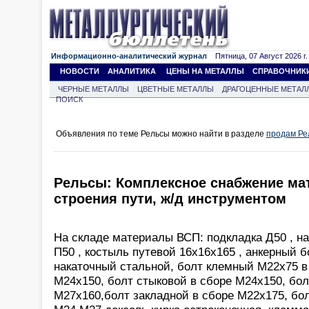
Информационно-аналитический журнал
Пятница, 07 Август 2026 г.
НОВОСТИ
АНАЛИТИКА
ЦЕНЫ НА МЕТАЛЛЫ
СПРАВОЧНИК
ЧЕРНЫЕ МЕТАЛЛЫ
ЦВЕТНЫЕ МЕТАЛЛЫ
ДРАГОЦЕННЫЕ МЕТАЛ
ПОИСК
Объявления по теме Рельсы можно найти в разделе
продам Ре
Рельсы: Комплексное снабжение ма
строения пути, ж/д инструментом
На складе материалы ВСП: подкладка Д50 , на
П50 , костыль путевой 16х16х165 , анкерный 
накаточный стальной, болт клемный М22х75 в
М24х150, болт стыковой в сборе М24х150, бол
М27х160,болт закладной в сборе М22х175, бол