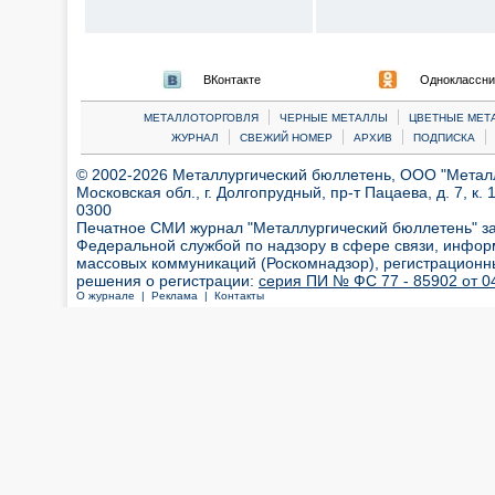
ВКонтакте
Одноклассни
|
|
МЕТАЛЛОТОРГОВЛЯ
ЧЕРНЫЕ МЕТАЛЛЫ
ЦВЕТНЫЕ МЕТ
|
|
|
|
ЖУРНАЛ
СВЕЖИЙ НОМЕР
АРХИВ
ПОДПИСКА
© 2002-2026 Металлургический бюллетень, ООО "Металлт
Московская обл., г. Долгопрудный, пр-т Пацаева, д. 7, к. 1
0300
Печатное СМИ журнал "Металлургический бюллетень" з
Федеральной службой по надзору в сфере связи, инфор
массовых коммуникаций (Роскомнадзор), регистрационн
решения о регистрации:
серия ПИ № ФС 77 - 85902 от 04
О журнале |
Реклама |
Контакты