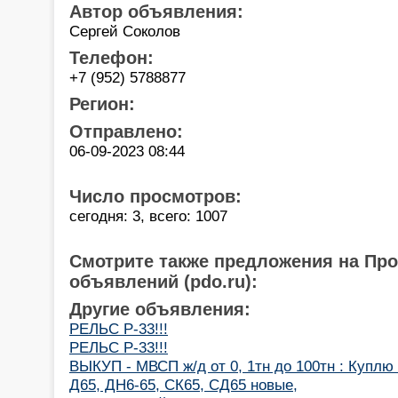
Автор объявления:
Сергей Соколов
Телефон:
+7 (952) 5788877
Регион:
Отправлено:
06-09-2023 08:44
Число просмотров:
сегодня: 3, всего: 1007
Смотрите также предложения на Пр
объявлений (pdo.ru):
Другие объявления:
РЕЛЬС Р-33!!!
РЕЛЬС Р-33!!!
ВЫКУП - МВСП ж/д от 0, 1тн до 100тн : Куплю 
Д65, ДН6-65, СК65, СД65 новые,