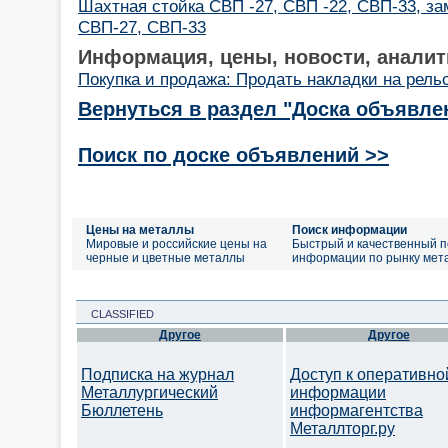
Шахтная стойка СВП -27, СВП -22, СВП-33, за
СВП-27, СВП-33
Информация, цены, новости, аналит
Покупка и продажа: Продать накладки на рель
Вернуться в раздел "Доска объявле
Поиск по доске объявлений >>
Цены на металлы
Поиск информации
Мировые и российские цены на
Быстрый и качественный п
черные и цветные металлы
информации по рынку мет
CLASSIFIED
Другое
Другое
Подписка на журнал
Доступ к оперативно
Металлургический
информации
Бюллетень
информагентства
Металлторг.ру