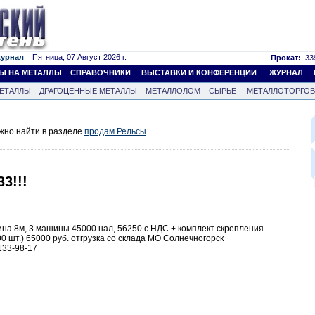
журнал
Пятница, 07 Август 2026 г.
Прокат:
339
Ы НА МЕТАЛЛЫ
СПРАВОЧНИКИ
ВЫСТАВКИ И КОНФЕРЕНЦИИ
ЖУРНАЛ
ЕТАЛЛЫ
ДРАГОЦЕННЫЕ МЕТАЛЛЫ
МЕТАЛЛОЛОМ
СЫРЬЕ
МЕТАЛЛОТОРГО
жно найти в разделе
продам Рельсы
.
3!!!
лина 8м, 3 машины 45000 нал, 56250 с НДС + комплект скрепления
00 шт.) 65000 руб. отгрузка со склада МО Солнечногорск
133-98-17