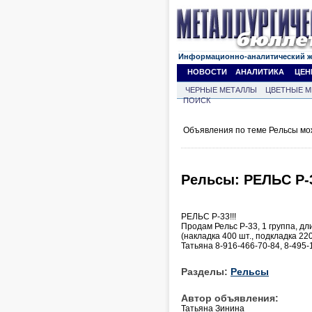
Информационно-аналитический 
НОВОСТИ
АНАЛИТИКА
ЦЕН
ЧЕРНЫЕ МЕТАЛЛЫ
ЦВЕТНЫЕ М
ПОИСК
Объявления по теме Рельсы мо
Рельсы: РЕЛЬС Р-3
РЕЛЬС Р-33!!!
Продам Рельс Р-33, 1 группа, д
(накладка 400 шт., подкладка 22
Татьяна 8-916-466-70-84, 8-495-
Разделы:
Рельсы
Автор объявления:
Татьяна Зинина