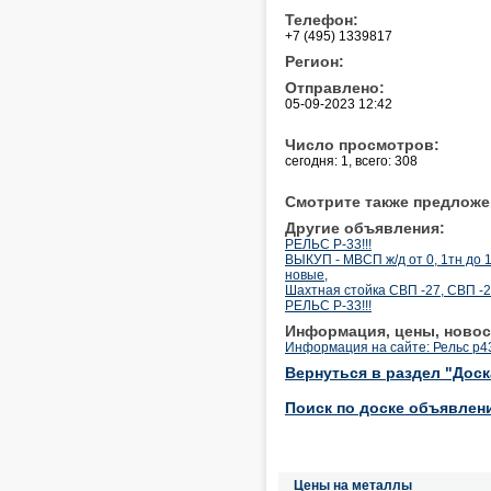
Телефон:
+7 (495) 1339817
Регион:
Отправлено:
05-09-2023 12:42
Число просмотров:
сегодня: 1, всего: 308
Смотрите также предложе
Другие объявления:
РЕЛЬС Р-33!!!
ВЫКУП - МВСП ж/д от 0, 1тн до 1
новые,
Шахтная стойка СВП -27, СВП -2
РЕЛЬС Р-33!!!
Информация, цены, новос
Информация на сайте: Рельс р4
Вернуться в раздел "Дос
Поиск по доске объявлен
Цены на металлы