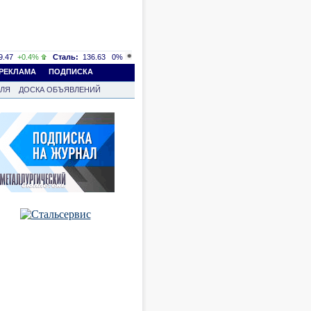
.47
+0.4%
Сталь:
136.63
0%
РЕКЛАМА
ПОДПИСКА
ВЛЯ
ДОСКА ОБЪЯВЛЕНИЙ