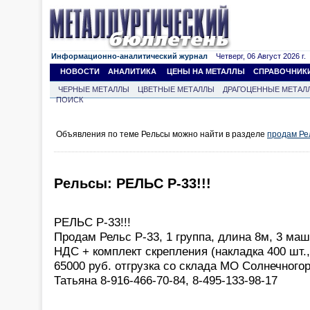
Информационно-аналитический журнал
Четверг, 06 Август 2026 г.
НОВОСТИ
АНАЛИТИКА
ЦЕНЫ НА МЕТАЛЛЫ
СПРАВОЧНИК
ЧЕРНЫЕ МЕТАЛЛЫ
ЦВЕТНЫЕ МЕТАЛЛЫ
ДРАГОЦЕННЫЕ МЕТАЛ
ПОИСК
Объявления по теме Рельсы можно найти в разделе
продам Ре
Рельсы: РЕЛЬС Р-33!!!
РЕЛЬС Р-33!!!
Продам Рельс Р-33, 1 группа, длина 8м, 3 маш
НДС + комплект скрепления (накладка 400 шт.,
65000 руб. отгрузка со склада МО Солнечного
Татьяна 8-916-466-70-84, 8-495-133-98-17