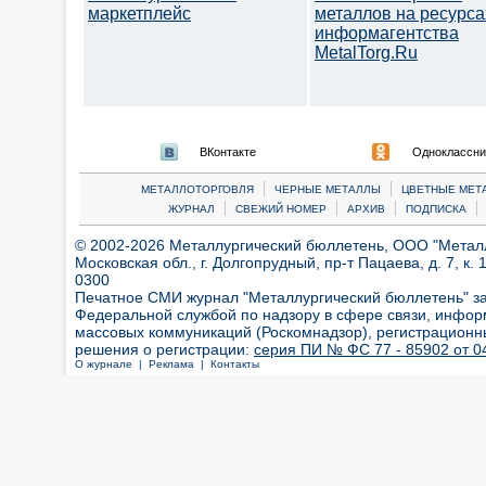
маркетплейс
металлов на ресурса
информагентства
MetalTorg.Ru
ВКонтакте
Одноклассни
|
|
МЕТАЛЛОТОРГОВЛЯ
ЧЕРНЫЕ МЕТАЛЛЫ
ЦВЕТНЫЕ МЕТ
|
|
|
|
ЖУРНАЛ
СВЕЖИЙ НОМЕР
АРХИВ
ПОДПИСКА
© 2002-2026 Металлургический бюллетень, ООО "Металлт
Московская обл., г. Долгопрудный, пр-т Пацаева, д. 7, к. 1
0300
Печатное СМИ журнал "Металлургический бюллетень" з
Федеральной службой по надзору в сфере связи, инфор
массовых коммуникаций (Роскомнадзор), регистрационн
решения о регистрации:
серия ПИ № ФС 77 - 85902 от 04
О журнале |
Реклама |
Контакты