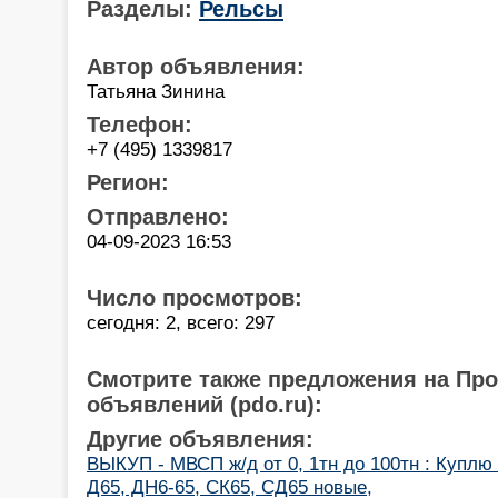
Разделы:
Рельсы
Автор объявления:
Татьяна Зинина
Телефон:
+7 (495) 1339817
Регион:
Отправлено:
04-09-2023 16:53
Число просмотров:
сегодня: 2, всего: 297
Смотрите также предложения на Пр
объявлений (pdo.ru):
Другие объявления:
ВЫКУП - МВСП ж/д от 0, 1тн до 100тн : Куплю 
Д65, ДН6-65, СК65, СД65 новые,