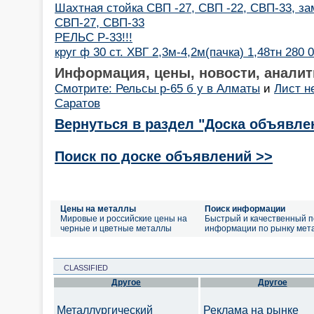
Шахтная стойка СВП -27, СВП -22, СВП-33, за
СВП-27, СВП-33
РЕЛЬС Р-33!!!
круг ф 30 ст. ХВГ 2,3м-4,2м(пачка) 1,48тн 280 
Информация, цены, новости, аналит
Смотрите: Рельсы р-65 б у в Алматы
и
Лист н
Саратов
Вернуться в раздел "Доска объявле
Поиск по доске объявлений >>
Цены на металлы
Поиск информации
Мировые и российские цены на
Быстрый и качественный п
черные и цветные металлы
информации по рынку мет
CLASSIFIED
Другое
Другое
Металлургический
Реклама на рынке