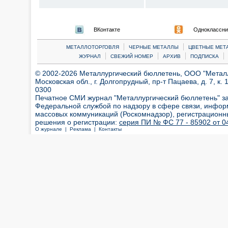
ВКонтакте
Одноклассни
|
|
МЕТАЛЛОТОРГОВЛЯ
ЧЕРНЫЕ МЕТАЛЛЫ
ЦВЕТНЫЕ МЕТ
|
|
|
|
ЖУРНАЛ
СВЕЖИЙ НОМЕР
АРХИВ
ПОДПИСКА
© 2002-2026 Металлургический бюллетень, ООО "Металлт
Московская обл., г. Долгопрудный, пр-т Пацаева, д. 7, к. 1
0300
Печатное СМИ журнал "Металлургический бюллетень" з
Федеральной службой по надзору в сфере связи, инфор
массовых коммуникаций (Роскомнадзор), регистрационн
решения о регистрации:
серия ПИ № ФС 77 - 85902 от 04
О журнале |
Реклама |
Контакты