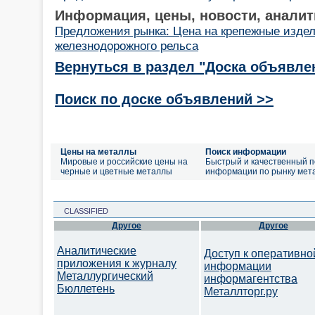
Информация, цены, новости, аналит
Предложения рынка: Цена на крепежные изде
железнодорожного рельса
Вернуться в раздел "Доска объявле
Поиск по доске объявлений >>
Цены на металлы
Поиск информации
Мировые и российские цены на
Быстрый и качественный п
черные и цветные металлы
информации по рынку мет
CLASSIFIED
Другое
Другое
Аналитические
Доступ к оперативно
приложения к журналу
информации
Металлургический
информагентства
Бюллетень
Металлторг.ру