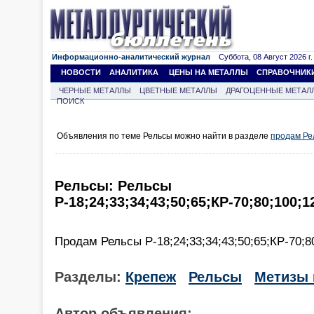
Информационно-аналитический журнал
Суббота, 08 Август 2026 г.
НОВОСТИ
АНАЛИТИКА
ЦЕНЫ НА МЕТАЛЛЫ
СПРАВОЧНИК
ЧЕРНЫЕ МЕТАЛЛЫ
ЦВЕТНЫЕ МЕТАЛЛЫ
ДРАГОЦЕННЫЕ МЕТАЛ
ПОИСК
Объявления по теме Рельсы можно найти в разделе
продам Ре
Рельсы: Рельсы
Р-18;24;33;34;43;50;65;КР-70;80;100;
Продам Рельсы Р-18;24;33;34;43;50;65;КР-70;8
Разделы:
Крепеж
Рельсы
Метизы 
Автор объявления: