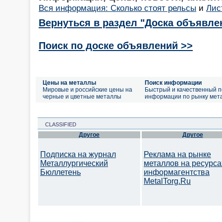
Вся информация: Сколько стоят рельсы
и
Лист
Вернуться в раздел "Доска объявле
Поиск по доске объявлений >>
Цены на металлы
Поиск информации
Мировые и российские цены на
Быстрый и качественный п
черные и цветные металлы
информации по рынку мет
CLASSIFIED
Другое
Другое
Подписка на журнал
Реклама на рынке
Металлургический
металлов на ресурса
Бюллетень
информагентства
MetalTorg.Ru