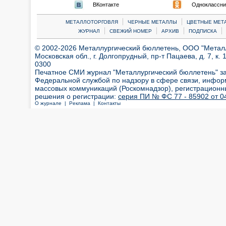
ВКонтакте
Одноклассни
|
|
МЕТАЛЛОТОРГОВЛЯ
ЧЕРНЫЕ МЕТАЛЛЫ
ЦВЕТНЫЕ МЕТ
|
|
|
|
ЖУРНАЛ
СВЕЖИЙ НОМЕР
АРХИВ
ПОДПИСКА
© 2002-2026 Металлургический бюллетень, ООО "Металлт
Московская обл., г. Долгопрудный, пр-т Пацаева, д. 7, к. 1
0300
Печатное СМИ журнал "Металлургический бюллетень" з
Федеральной службой по надзору в сфере связи, инфор
массовых коммуникаций (Роскомнадзор), регистрационн
решения о регистрации:
серия ПИ № ФС 77 - 85902 от 04
О журнале |
Реклама |
Контакты