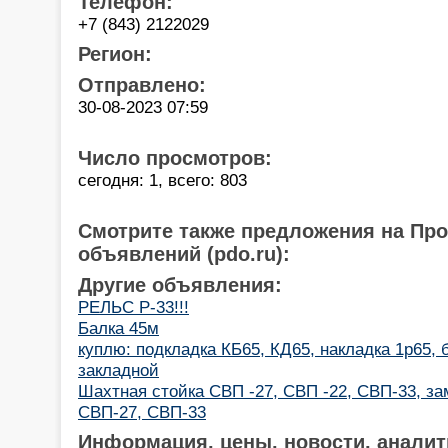
Телефон:
+7 (843) 2122029
Регион:
Отправлено:
30-08-2023 07:59
Число просмотров:
сегодня: 1, всего: 803
Смотрите также предложения на Пр
объявлений (pdo.ru):
Другие объявления:
РЕЛЬС Р-33!!!
Балка 45м
куплю: подкладка КБ65, КД65, накладка 1р65, 
закладной
Шахтная стойка СВП -27, СВП -22, СВП-33, за
СВП-27, СВП-33
Информация, цены, новости, аналит