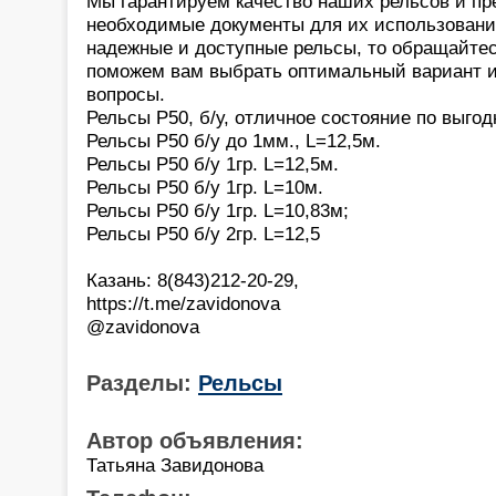
Мы гарантируем качество наших рельсов и пр
необходимые документы для их использовани
надежные и доступные рельсы, то обращайтес
поможем вам выбрать оптимальный вариант и
вопросы.
Рельсы Р50, б/у, отличное состояние по выгод
Рельсы Р50 б/у до 1мм., L=12,5м.
Рельсы Р50 б/у 1гр. L=12,5м.
Рельсы Р50 б/у 1гр. L=10м.
Рельсы Р50 б/у 1гр. L=10,83м;
Рельсы Р50 б/у 2гр. L=12,5
Казань: 8(843)212-20-29,
https://t.me/zavidonova
@zavidonova
Разделы:
Рельсы
Автор объявления:
Татьяна Завидонова