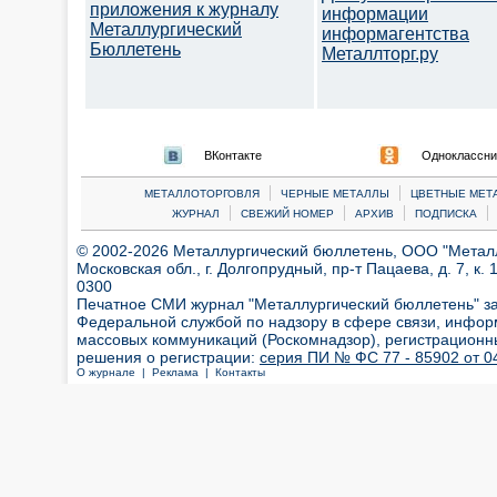
приложения к журналу
информации
Металлургический
информагентства
Бюллетень
Металлторг.ру
ВКонтакте
Одноклассни
|
|
МЕТАЛЛОТОРГОВЛЯ
ЧЕРНЫЕ МЕТАЛЛЫ
ЦВЕТНЫЕ МЕТ
|
|
|
|
ЖУРНАЛ
СВЕЖИЙ НОМЕР
АРХИВ
ПОДПИСКА
© 2002-2026 Металлургический бюллетень, ООО "Металлт
Московская обл., г. Долгопрудный, пр-т Пацаева, д. 7, к. 1
0300
Печатное СМИ журнал "Металлургический бюллетень" з
Федеральной службой по надзору в сфере связи, инфор
массовых коммуникаций (Роскомнадзор), регистрационн
решения о регистрации:
серия ПИ № ФС 77 - 85902 от 04
О журнале |
Реклама |
Контакты