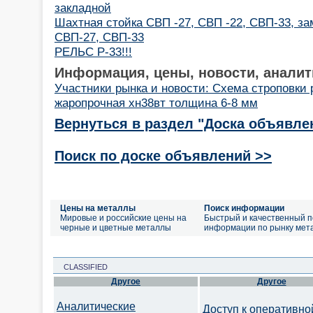
закладной
Шахтная стойка СВП -27, СВП -22, СВП-33, за
СВП-27, СВП-33
РЕЛЬС Р-33!!!
Информация, цены, новости, аналит
Участники рынка и новости: Схема строповки 
жаропрочная хн38вт толщина 6-8 мм
Вернуться в раздел "Доска объявле
Поиск по доске объявлений >>
Цены на металлы
Поиск информации
Мировые и российские цены на
Быстрый и качественный п
черные и цветные металлы
информации по рынку мет
CLASSIFIED
Другое
Другое
Аналитические
Доступ к оперативно