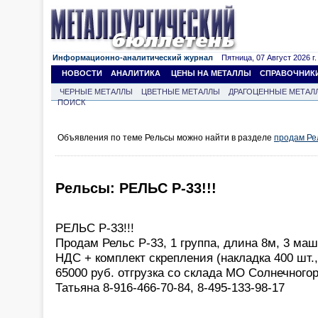
Информационно-аналитический журнал
Пятница, 07 Август 2026 г.
НОВОСТИ
АНАЛИТИКА
ЦЕНЫ НА МЕТАЛЛЫ
СПРАВОЧНИК
ЧЕРНЫЕ МЕТАЛЛЫ
ЦВЕТНЫЕ МЕТАЛЛЫ
ДРАГОЦЕННЫЕ МЕТАЛ
ПОИСК
Объявления по теме Рельсы можно найти в разделе
продам Ре
Рельсы: РЕЛЬС Р-33!!!
РЕЛЬС Р-33!!!
Продам Рельс Р-33, 1 группа, длина 8м, 3 маш
НДС + комплект скрепления (накладка 400 шт.,
65000 руб. отгрузка со склада МО Солнечного
Татьяна 8-916-466-70-84, 8-495-133-98-17