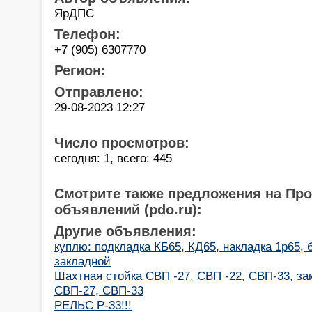
ЯрДПС
Телефон:
+7 (905) 6307770
Регион:
Отправлено:
29-08-2023 12:27
Число просмотров:
сегодня: 1, всего: 445
Смотрите также предложения на Пр
объявлений (pdo.ru):
Другие объявления:
куплю: подкладка КБ65, КД65, накладка 1р65, 
закладной
Шахтная стойка СВП -27, СВП -22, СВП-33, за
СВП-27, СВП-33
РЕЛЬС Р-33!!!