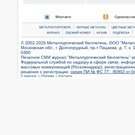
ВКонтакте
Одноклассни
|
|
МЕТАЛЛОТОРГОВЛЯ
ЧЕРНЫЕ МЕТАЛЛЫ
ЦВЕТНЫЕ МЕТ
|
|
|
|
ЖУРНАЛ
СВЕЖИЙ НОМЕР
АРХИВ
ПОДПИСКА
© 2002-2026 Металлургический бюллетень, ООО "Металлт
Московская обл., г. Долгопрудный, пр-т Пацаева, д. 7, к. 1
0300
Печатное СМИ журнал "Металлургический бюллетень" з
Федеральной службой по надзору в сфере связи, инфор
массовых коммуникаций (Роскомнадзор), регистрационн
решения о регистрации:
серия ПИ № ФС 77 - 85902 от 04
О журнале |
Реклама |
Контакты