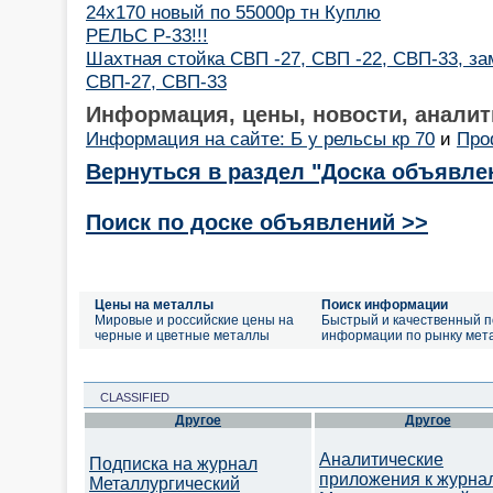
24х170 новый по 55000р тн Куплю
РЕЛЬС Р-33!!!
Шахтная стойка СВП -27, СВП -22, СВП-33, за
СВП-27, СВП-33
Информация, цены, новости, аналит
Информация на сайте: Б у рельсы кр 70
и
Про
Вернуться в раздел "Доска объявле
Поиск по доске объявлений >>
Цены на металлы
Поиск информации
Мировые и российские цены на
Быстрый и качественный п
черные и цветные металлы
информации по рынку мет
CLASSIFIED
Другое
Другое
Аналитические
Подписка на журнал
приложения к журна
Металлургический