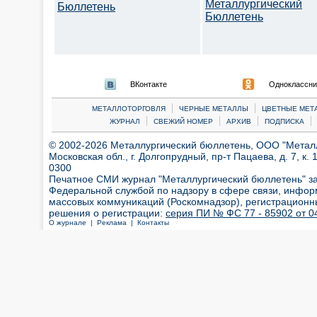
Металлургический
Бюллетень
Бюллетень
ВКонтакте
Одноклассни
|
|
МЕТАЛЛОТОРГОВЛЯ
ЧЕРНЫЕ МЕТАЛЛЫ
ЦВЕТНЫЕ МЕТ
|
|
|
|
ЖУРНАЛ
СВЕЖИЙ НОМЕР
АРХИВ
ПОДПИСКА
© 2002-2026 Металлургический бюллетень, ООО "Металлт
Московская обл., г. Долгопрудный, пр-т Пацаева, д. 7, к. 1
0300
Печатное СМИ журнал "Металлургический бюллетень" з
Федеральной службой по надзору в сфере связи, инфор
массовых коммуникаций (Роскомнадзор), регистрационн
решения о регистрации:
серия ПИ № ФС 77 - 85902 от 04
О журнале |
Реклама |
Контакты