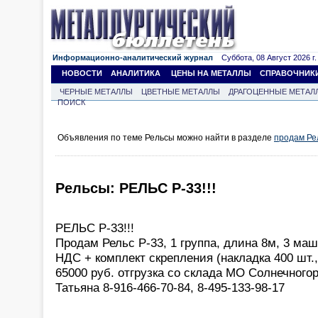
Информационно-аналитический журнал
Суббота, 08 Август 2026 г.
НОВОСТИ
АНАЛИТИКА
ЦЕНЫ НА МЕТАЛЛЫ
СПРАВОЧНИК
ЧЕРНЫЕ МЕТАЛЛЫ
ЦВЕТНЫЕ МЕТАЛЛЫ
ДРАГОЦЕННЫЕ МЕТАЛ
ПОИСК
Объявления по теме Рельсы можно найти в разделе
продам Ре
Рельсы: РЕЛЬС Р-33!!!
РЕЛЬС Р-33!!!
Продам Рельс Р-33, 1 группа, длина 8м, 3 маш
НДС + комплект скрепления (накладка 400 шт.,
65000 руб. отгрузка со склада МО Солнечного
Татьяна 8-916-466-70-84, 8-495-133-98-17