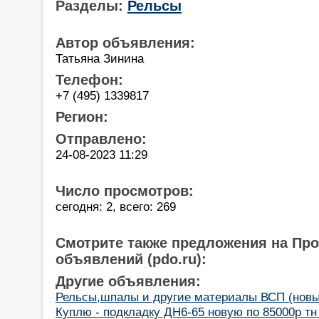
Разделы:
Рельсы
Автор объявления:
Татьяна Зинина
Телефон:
+7 (495) 1339817
Регион:
Отправлено:
24-08-2023 11:29
Число просмотров:
сегодня: 2, всего: 269
Смотрите также предложения на Пр
объявлений (pdo.ru):
Другие объявления:
Рельсы,шпалы и другие материалы ВСП (новые
Куплю - подкладку ДН6-65 новую по 85000р тн