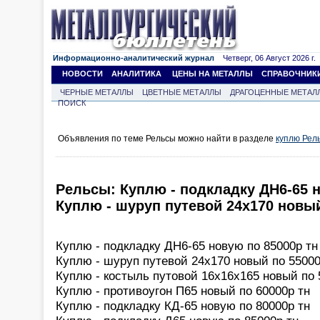
Информационно-аналитический журнал
Четверг, 06 Август 2026 г.
НОВОСТИ
АНАЛИТИКА
ЦЕНЫ НА МЕТАЛЛЫ
СПРАВОЧНИК
ЧЕРНЫЕ МЕТАЛЛЫ
ЦВЕТНЫЕ МЕТАЛЛЫ
ДРАГОЦЕННЫЕ МЕТАЛ
ПОИСК
Объявления по теме Рельсы можно найти в разделе
куплю Рел
Рельсы: Куплю - подкладку ДН6-65 н
Куплю - шуруп путевой 24х170 новы
Куплю - подкладку ДН6-65 новую по 85000р тн
Куплю - шуруп путевой 24х170 новый по 55000
Куплю - костыль путовой 16х16х165 новый по 
Куплю - противоугон П65 новый по 60000р тн
Куплю - подкладку КД-65 новую по 80000р тн