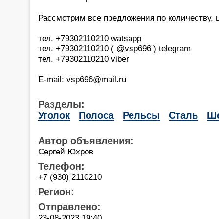
Рассмотрим все предложения по количеству, це
тел. +79302110210 watsapp
тел. +79302110210 ( @vsp696 ) telegram
тел. +79302110210 viber
E-mail: vsp696@mail.ru
Разделы:
Уголок
Полоса
Рельсы
Сталь
Ше
Автор объявления:
Сергей Юхров
Телефон:
+7 (930) 2110210
Регион:
Отправлено:
23-08-2023 19:40