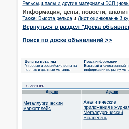
Рельсы,шпалы и другие материалы ВСП (новые
Информация, цены, новости, аналит
Также: Высота рельса
и
Лист оцинкованный ку
Вернуться в раздел "Доска объявле
Поиск по доске объявлений >>
Цены на металлы
Поиск информации
Мировые и российские цены на
Быстрый и качественный п
черные и цветные металлы
информации по рынку мет
CLASSIFIED
Другое
Другое
Аналитические
Металлургический
приложения к журна
маркетплейс
Металлургический
Бюллетень