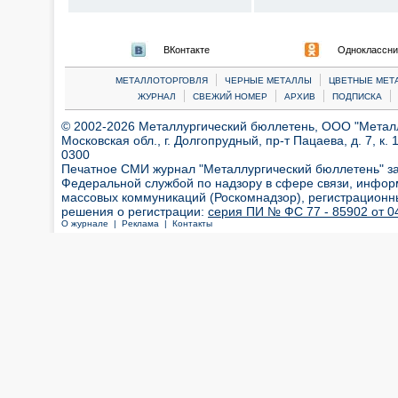
ВКонтакте
Одноклассни
|
|
МЕТАЛЛОТОРГОВЛЯ
ЧЕРНЫЕ МЕТАЛЛЫ
ЦВЕТНЫЕ МЕТ
|
|
|
|
ЖУРНАЛ
СВЕЖИЙ НОМЕР
АРХИВ
ПОДПИСКА
© 2002-2026 Металлургический бюллетень, ООО "Металлт
Московская обл., г. Долгопрудный, пр-т Пацаева, д. 7, к. 1
0300
Печатное СМИ журнал "Металлургический бюллетень" з
Федеральной службой по надзору в сфере связи, инфор
массовых коммуникаций (Роскомнадзор), регистрационн
решения о регистрации:
серия ПИ № ФС 77 - 85902 от 04
О журнале |
Реклама |
Контакты