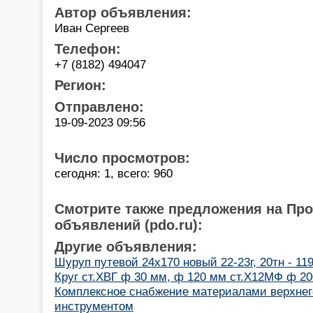
Автор объявления:
Иван Сергеев
Телефон:
+7 (8182) 494047
Регион:
Отправлено:
19-09-2023 09:56
Число просмотров:
сегодня: 1, всего: 960
Смотрите также предложения на Пр
объявлений (pdo.ru):
Другие объявления:
Шуруп путевой 24х170 новый 22-23г, 20тн - 11
Круг ст.ХВГ ф 30 мм, ф 120 мм ст.Х12МФ ф 20
Комплексное снабжение материалами верхнего
инструментом