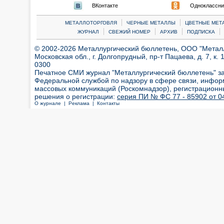
ВКонтакте
Одноклассни
|
|
МЕТАЛЛОТОРГОВЛЯ
ЧЕРНЫЕ МЕТАЛЛЫ
ЦВЕТНЫЕ МЕТ
|
|
|
|
ЖУРНАЛ
СВЕЖИЙ НОМЕР
АРХИВ
ПОДПИСКА
© 2002-2026 Металлургический бюллетень, ООО "Металлт
Московская обл., г. Долгопрудный, пр-т Пацаева, д. 7, к. 1
0300
Печатное СМИ журнал "Металлургический бюллетень" з
Федеральной службой по надзору в сфере связи, инфор
массовых коммуникаций (Роскомнадзор), регистрационн
решения о регистрации:
серия ПИ № ФС 77 - 85902 от 04
О журнале |
Реклама |
Контакты