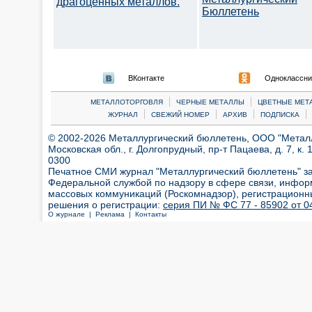
драгоценных металлов.
Бюллетень
ВКонтакте
Одноклассни
|
|
МЕТАЛЛОТОРГОВЛЯ
ЧЕРНЫЕ МЕТАЛЛЫ
ЦВЕТНЫЕ МЕТ
|
|
|
|
ЖУРНАЛ
СВЕЖИЙ НОМЕР
АРХИВ
ПОДПИСКА
© 2002-2026 Металлургический бюллетень, ООО "Металлт
Московская обл., г. Долгопрудный, пр-т Пацаева, д. 7, к. 1
0300
Печатное СМИ журнал "Металлургический бюллетень" з
Федеральной службой по надзору в сфере связи, инфор
массовых коммуникаций (Роскомнадзор), регистрационн
решения о регистрации:
серия ПИ № ФС 77 - 85902 от 04
О журнале |
Реклама |
Контакты