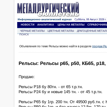
Информационно-аналитический журнал
Суббота, 08 Август 2026 г.
НОВОСТИ
АНАЛИТИКА
ЦЕНЫ НА МЕТАЛЛЫ
СПРАВОЧНИК
ЧЕРНЫЕ МЕТАЛЛЫ
ЦВЕТНЫЕ МЕТАЛЛЫ
ДРАГОЦЕННЫЕ МЕТАЛ
ПОИСК
Объявления по теме Рельсы можно найти в разделе
продам Ре
Рельсы: Рельсы р65, р50, КБ65, р18, р
Продаю:
Рельсы Р18 бу 80тн. - от 65 т.р.тн.
Рельсы Р24 бу и новые 145 тн. - от 45 т.р.тн.
Рельсы Р65 бу 1гр. 200 тн. От 49500 руб.тн. с
Рельсы Р50 бу 1гр. и без износа 12,5м. 170 тн.