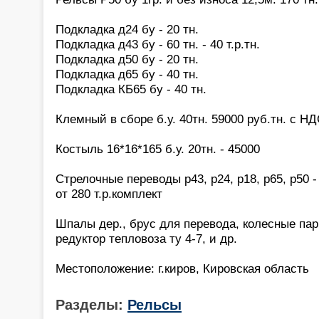
Подкладка д24 бу - 20 тн.
Подкладка д43 бу - 60 тн. - 40 т.р.тн.
Подкладка д50 бу - 20 тн.
Подкладка д65 бу - 40 тн.
Подкладка КБ65 бу - 40 тн.
Клемный в сборе б.у. 40тн. 59000 руб.тн. с Н
Костыль 16*16*165 б.у. 20тн. - 45000
Стрелочные переводы р43, р24, р18, р65, р50 - 
от 280 т.р.комплект
Шпалы дер., брус для перевода, колесные па
редуктор тепловоза ту 4-7, и др.
Местоположение: г.киров, Кировская область
Разделы:
Рельсы