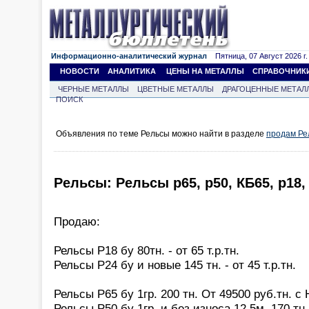
Информационно-аналитический журнал
Пятница, 07 Август 2026 г.
НОВОСТИ
АНАЛИТИКА
ЦЕНЫ НА МЕТАЛЛЫ
СПРАВОЧНИК
ЧЕРНЫЕ МЕТАЛЛЫ
ЦВЕТНЫЕ МЕТАЛЛЫ
ДРАГОЦЕННЫЕ МЕТАЛ
ПОИСК
Объявления по теме Рельсы можно найти в разделе
продам Ре
Рельсы: Рельсы р65, р50, КБ65, р18, р
Продаю:
Рельсы Р18 бу 80тн. - от 65 т.р.тн.
Рельсы Р24 бу и новые 145 тн. - от 45 т.р.тн.
Рельсы Р65 бу 1гр. 200 тн. От 49500 руб.тн. с
Рельсы Р50 бу 1гр. и без износа 12,5м. 170 тн.