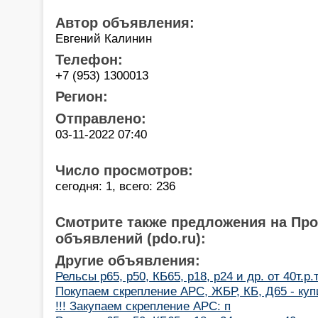
Автор объявления:
Евгений Калинин
Телефон:
+7 (953) 1300013
Регион:
Отправлено:
03-11-2022 07:40
Число просмотров:
сегодня: 1, всего: 236
Смотрите также предложения на Пр
объявлений (pdo.ru):
Другие объявления:
Рельсы р65, р50, КБ65, р18, р24 и др. от 40т.р.
Покупаем скрепление АРС, ЖБР, КБ, Д65 - куп
!!! Закупаем скрепление АРС: п