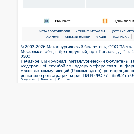
ВКонтакте
Одноклассни
|
|
МЕТАЛЛОТОРГОВЛЯ
ЧЕРНЫЕ МЕТАЛЛЫ
ЦВЕТНЫЕ МЕТ
|
|
|
|
ЖУРНАЛ
СВЕЖИЙ НОМЕР
АРХИВ
ПОДПИСКА
© 2002-2026 Металлургический бюллетень, ООО "Металлт
Московская обл., г. Долгопрудный, пр-т Пацаева, д. 7, к. 1
0300
Печатное СМИ журнал "Металлургический бюллетень" з
Федеральной службой по надзору в сфере связи, инфор
массовых коммуникаций (Роскомнадзор), регистрационн
решения о регистрации:
серия ПИ № ФС 77 - 85902 от 04
О журнале |
Реклама |
Контакты