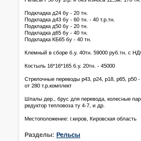
Подкладка д24 бу - 20 тн.
Подкладка д43 бу - 60 тн. - 40 т.р.тн.
Подкладка д50 бу - 20 тн.
Подкладка д65 бу - 40 тн.
Подкладка КБ65 бу - 40 тн.
Клемный в сборе б.у. 40тн. 59000 руб.тн. с Н
Костыль 16*16*165 б.у. 20тн. - 45000
Стрелочные переводы р43, р24, р18, р65, р50 - 
от 280 т.р.комплект
Шпалы дер., брус для перевода, колесные па
редуктор тепловоза ту 4-7, и др.
Местоположение: г.киров, Кировская область
Разделы:
Рельсы