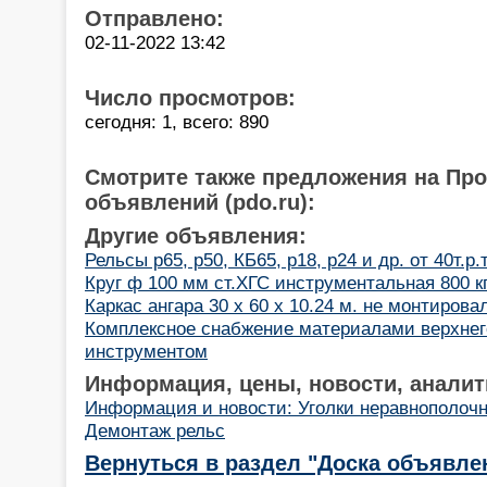
Отправлено:
02-11-2022 13:42
Число просмотров:
сегодня: 1, всего: 890
Смотрите также предложения на Пр
объявлений (pdo.ru):
Другие объявления:
Рельсы р65, р50, КБ65, р18, р24 и др. от 40т.р.
Круг ф 100 мм ст.ХГС инструментальная 800 кг
Каркас ангара 30 х 60 х 10.24 м. не монтирова
Комплексное снабжение материалами верхнего
инструментом
Информация, цены, новости, аналит
Информация и новости: Уголки неравнополоч
Демонтаж рельс
Вернуться в раздел "Доска объявле