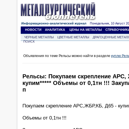
Информационно-аналитический журнал
Понедельник, 10 Август 202
НОВОСТИ
АНАЛИТИКА
ЦЕНЫ НА МЕТАЛЛЫ
СПРАВОЧНИК
ЧЕРНЫЕ МЕТАЛЛЫ
ЦВЕТНЫЕ МЕТАЛЛЫ
ДРАГОЦЕННЫЕ МЕТАЛ
ПОИСК
Объявления по теме Рельсы можно найти в разделе
куплю Рел
Рельсы: Покупаем скрепление АРС, Ж
купим***** Объемы от 0,1тн !!! Заку
п
Покупаем скрепление АРС,ЖБР,КБ, Д65 - купи
Объемы от 0,1тн !!!