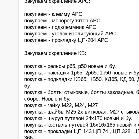
Закупаем скрепление АРС:
покупаем - клемму АРС
покупаем - монорегулятор АРС
покупаем - подклеммник АРС
покупаем - уголок изолирующий АРС
покупаем - прокладку ЦП-204 АРС
Закупаем скрепление КБ:
покупка - рельсы р65, р50 новые и бу.
покупка - накладки 1р65, 2р65, 1р50 новые и бу
покупка - подкладки КБ65, КБ50, КД65, КД 50,
бу.
покупка - болты стыковые, болты закладные, 
сборе. Новые и бу.
покупка - гайку М22, М24, М27
покупка - шайбы М25 2х витковая, М27 стыков
покупка - шуруп путевой 24х170 новый и бу.
покупка - костыль путевой 16х16х165 новый и 
покупка - прокладки ЦП 143 ЦП 74 , ЦП 328, 
366.