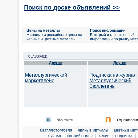
Поиск по доске объявлений >>
Цены на металлы
Поиск информации
Мировые и российские цены на
Быстрый и качественный п
черные и цветные металлы
информации по рынку мет
CLASSIFIED
Другое
Другое
Металлургический
Подписка на журнал
маркетплейс
Металлургический
Бюллетень
ВКонтакте
Одноклассни
|
|
МЕТАЛЛОТОРГОВЛЯ
ЧЕРНЫЕ МЕТАЛЛЫ
ЦВЕТНЫЕ МЕТ
|
|
|
|
ЖУРНАЛ
СВЕЖИЙ НОМЕР
АРХИВ
ПОДПИСКА