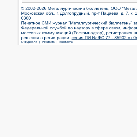
© 2002-2026 Металлургический бюллетень, ООО "Металлт
Московская обл., г. Долгопрудный, пр-т Пацаева, д. 7, к. 1
0300
Печатное СМИ журнал "Металлургический бюллетень" з
Федеральной службой по надзору в сфере связи, инфор
массовых коммуникаций (Роскомнадзор), регистрационн
решения о регистрации:
серия ПИ № ФС 77 - 85902 от 04
О журнале |
Реклама |
Контакты