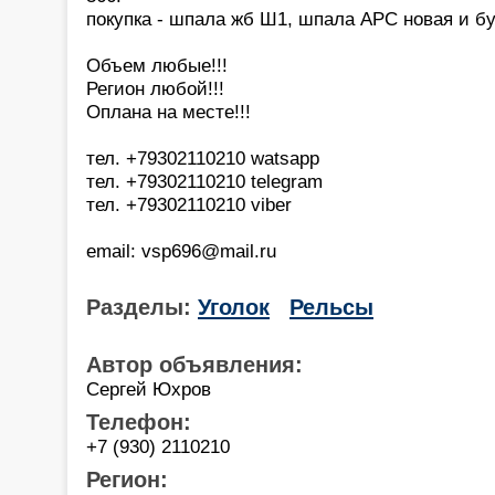
покупка - шпала жб Ш1, шпала АРС новая и бу
Объем любые!!!
Регион любой!!!
Оплана на месте!!!
тел. +79302110210 watsapp
тел. +79302110210 telegram
тел. +79302110210 viber
email: vsp696@mail.ru
Разделы:
Уголок
Рельсы
Автор объявления:
Сергей Юхров
Телефон:
+7 (930) 2110210
Регион: