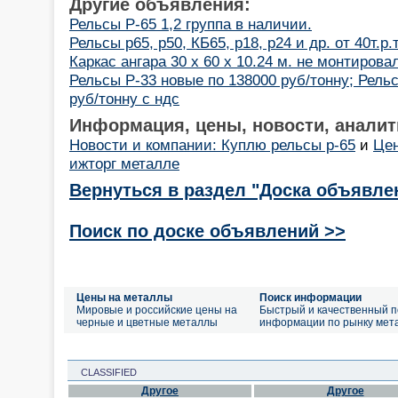
Другие объявления:
Рельсы Р-65 1,2 группа в наличии.
Рельсы р65, р50, КБ65, р18, р24 и др. от 40т.р.
Каркас ангара 30 х 60 х 10.24 м. не монтирова
Рельсы Р-33 новые по 138000 руб/тонну; Рель
руб/тонну с ндс
Информация, цены, новости, аналит
Новости и компании: Куплю рельсы р-65
и
Цен
ижторг металле
Вернуться в раздел "Доска объявле
Поиск по доске объявлений >>
Цены на металлы
Поиск информации
Мировые и российские цены на
Быстрый и качественный п
черные и цветные металлы
информации по рынку мет
CLASSIFIED
Другое
Другое