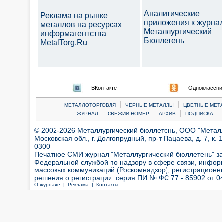
Аналитические
Реклама на рынке
приложения к журна
металлов на ресурсах
Металлургический
информагентства
Бюллетень
MetalTorg.Ru
ВКонтакте
Одноклассни
|
|
МЕТАЛЛОТОРГОВЛЯ
ЧЕРНЫЕ МЕТАЛЛЫ
ЦВЕТНЫЕ МЕТ
|
|
|
|
ЖУРНАЛ
СВЕЖИЙ НОМЕР
АРХИВ
ПОДПИСКА
© 2002-2026 Металлургический бюллетень, ООО "Металлт
Московская обл., г. Долгопрудный, пр-т Пацаева, д. 7, к. 1
0300
Печатное СМИ журнал "Металлургический бюллетень" з
Федеральной службой по надзору в сфере связи, инфор
массовых коммуникаций (Роскомнадзор), регистрационн
решения о регистрации:
серия ПИ № ФС 77 - 85902 от 04
О журнале |
Реклама |
Контакты