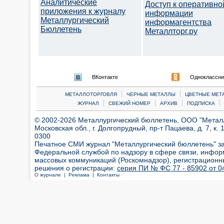
Аналитические
Доступ к оперативно
приложения к журналу
информации
Металлургический
информагентства
Бюллетень
Металлторг.ру
ВКонтакте
Одноклассни
|
|
МЕТАЛЛОТОРГОВЛЯ
ЧЕРНЫЕ МЕТАЛЛЫ
ЦВЕТНЫЕ МЕТ
|
|
|
|
ЖУРНАЛ
СВЕЖИЙ НОМЕР
АРХИВ
ПОДПИСКА
© 2002-2026 Металлургический бюллетень, ООО "Металлт
Московская обл., г. Долгопрудный, пр-т Пацаева, д. 7, к. 1
0300
Печатное СМИ журнал "Металлургический бюллетень" з
Федеральной службой по надзору в сфере связи, инфор
массовых коммуникаций (Роскомнадзор), регистрационн
решения о регистрации:
серия ПИ № ФС 77 - 85902 от 04
О журнале |
Реклама |
Контакты