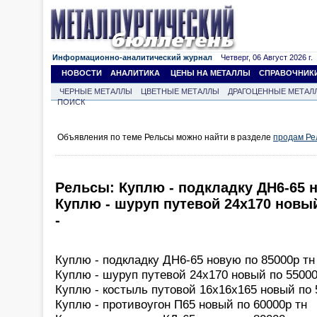
Информационно-аналитический журнал
Четверг, 06 Август 2026 г.
НОВОСТИ
АНАЛИТИКА
ЦЕНЫ НА МЕТАЛЛЫ
СПРАВОЧНИК
ЧЕРНЫЕ МЕТАЛЛЫ
ЦВЕТНЫЕ МЕТАЛЛЫ
ДРАГОЦЕННЫЕ МЕТАЛ
ПОИСК
Объявления по теме Рельсы можно найти в разделе
продам Ре
Рельсы: Куплю - подкладку ДН6-65 н
Куплю - шуруп путевой 24х170 новы
-
Куплю - подкладку ДН6-65 новую по 85000р тн
Куплю - шуруп путевой 24х170 новый по 55000
Куплю - костыль путовой 16х16х165 новый по 
Куплю - противоугон П65 новый по 60000р тн