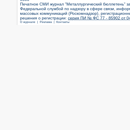
Печатное СМИ журнал "Металлургический бюллетень" з
Федеральной службой по надзору в сфере связи, инфор
массовых коммуникаций (Роскомнадзор), регистрационн
решения о регистрации:
серия ПИ № ФС 77 - 85902 от 04
О журнале |
Реклама |
Контакты