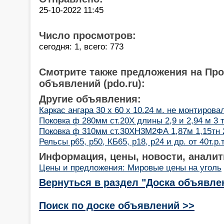
25-10-2022 11:45
Число просмотров:
сегодня: 1, всего: 773
Смотрите также предложения на Пр
объявлений (pdo.ru):
Другие объявления:
Каркас ангара 30 х 60 х 10.24 м. не монтирова
Поковка ф 280мм ст.20Х длины 2,9 и 2,94 м 3 
Поковка ф 310мм ст.30ХН3М2ФА 1,87м 1,15тн 2
Рельсы р65, р50, КБ65, р18, р24 и др. от 40т.р.
Информация, цены, новости, аналит
Цены и предложения: Мировые цены на уголь
Вернуться в раздел "Доска объявле
Поиск по доске объявлений >>