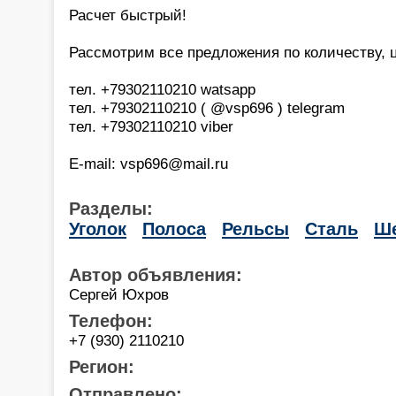
Расчет быстрый!
Рассмотрим все предложения по количеству, це
тел. +79302110210 watsapp
тел. +79302110210 ( @vsp696 ) telegram
тел. +79302110210 viber
E-mail: vsp696@mail.ru
Разделы:
Уголок
Полоса
Рельсы
Сталь
Ше
Автор объявления:
Сергей Юхров
Телефон:
+7 (930) 2110210
Регион:
Отправлено: