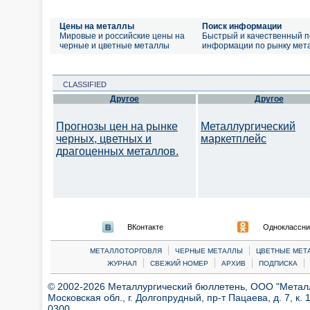
Цены на металлы
Поиск информации
Мировые и российские цены на
Быстрый и качественный п
черные и цветные металлы
информации по рынку мет
CLASSIFIED
Другое
Другое
Прогнозы цен на рынке
Металлургический
черных, цветных и
маркетплейс
драгоценных металлов.
ВКонтакте
Одноклассни
|
|
МЕТАЛЛОТОРГОВЛЯ
ЧЕРНЫЕ МЕТАЛЛЫ
ЦВЕТНЫЕ МЕТ
|
|
|
|
ЖУРНАЛ
СВЕЖИЙ НОМЕР
АРХИВ
ПОДПИСКА
© 2002-2026 Металлургический бюллетень, ООО "Металлт
Московская обл., г. Долгопрудный, пр-т Пацаева, д. 7, к. 1
0300