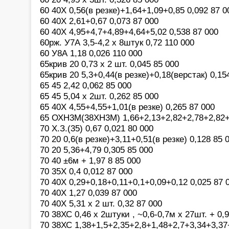
60 40Х 0,56(в резке)+1,64+1,09+0,85 0,092 87 0
60 40Х 2,61+0,67 0,073 87 000
60 40Х 4,95+4,7+4,89+4,64+5,02 0,538 87 000
60рж. У7А 3,5-4,2 х 8штук 0,72 110 000
60 У8А 1,18 0,026 110 000
65крив 20 0,73 х 2 шт. 0,045 85 000
65крив 20 5,3+0,44(в резке)+0,18(верстак) 0,15
65 45 2,42 0,062 85 000
65 45 5,04 х 2шт. 0,262 85 000
65 40Х 4,55+4,55+1,01(в резке) 0,265 87 000
65 ОХН3М(38ХН3М) 1,66+2,13+2,82+2,78+2,82+3
70 Х.З.(35) 0,67 0,021 80 000
70 20 0,6(в резке)+3,11+0,51(в резке) 0,128 85 
70 20 5,36+4,79 0,305 85 000
70 40 ±6м + 1,97 8 85 000
70 35Х 0,4 0,012 87 000
70 40Х 0,29+0,18+0,11+0,1+0,09+0,12 0,025 87 
70 40Х 1,27 0,039 87 000
70 40Х 5,31 х 2 шт. 0,32 87 000
70 38ХС 0,46 х 2штуки , ~0,6-0,7м х 27шт. + 0,9
70 38ХС 1,38+1,5+2,35+2,8+1,48+2,7+3,34+3,37