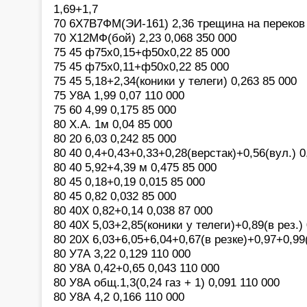
1,69+1,7
70 6Х7В7ФМ(ЭИ-161) 2,36 трещина на переков 
70 Х12МФ(бой) 2,23 0,068 350 000
75 45 ф75х0,15+ф50х0,22 85 000
75 45 ф75х0,11+ф50х0,22 85 000
75 45 5,18+2,34(коники у телеги) 0,263 85 000
75 У8А 1,99 0,07 110 000
75 60 4,99 0,175 85 000
80 Х.А. 1м 0,04 85 000
80 20 6,03 0,242 85 000
80 40 0,4+0,43+0,33+0,28(верстак)+0,56(вул.) 0
80 40 5,92+4,39 м 0,475 85 000
80 45 0,18+0,19 0,015 85 000
80 45 0,82 0,032 85 000
80 40Х 0,82+0,14 0,038 87 000
80 40Х 5,03+2,85(коники у телеги)+0,89(в рез.)
80 20Х 6,03+6,05+6,04+0,67(в резке)+0,97+0,99(
80 У7А 3,22 0,129 110 000
80 У8А 0,42+0,65 0,043 110 000
80 У8А общ.1,3(0,24 газ + 1) 0,091 110 000
80 У8А 4,2 0,166 110 000