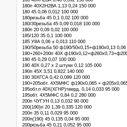
180п 40Х2Н2ВА 1,13 0,24 150 000
180 45 0,06 0,012 100 000
180резьба 45 0,1 0,02 100 000
180/30резьба 45 0,09 0,018 100 000
180п 20 0,09 0,02 100 000
185/120 35 0,1 100 000
185 У8А 0,06 ± 0,013 110 000
190/50резьба 50 ф190/50х0,15+ф190х0,13 0,06
190+260+200п 40Х ф190х0,12+ф260х0,73+ф200х
190 45 0,29 0,07 100 000
190 40Х 0,27 х 2 штуки 0,12 105 000
190п 45Х 3,51 0,822 140 000
190 30ХГСА 0,42 0,099 120 000
190+205обт. 4Х5МФС ф190х0,065 + ф205х0,065
195обт.п 40Х(ХГНР)тверд. 0,14 0,033 95 000
195обт. 4Х5МФС 0,84 0,2 280 000
200п ЧУГУН 0,13 0,032 90 000
200(190)п 20 1,39 0,335 120 000
200п 35 0,11 0,029 95 000
200п(190) 45 0,135 0,04 95 000
200резьба 45 0,21 0,052 95 000