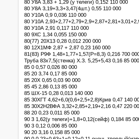
80 У8А 3,83 + 1,29 (у телеги) 0,152 110 000
80 У8А 3,19+3,3+3,47(4шт.) 0,55 110 000
80 У10А 0,9 0,036 110 000
80 У10А 2,93+2,77+2,79+2,9+2,87+2,81+3,01+2,9
80 У10А 2,91 0,117 110 000
80 9ХС 1,34 0,055 150 000
80(77) 20Х13 0,28 0,012 200 000
80 12Х1МФ 2,87 + 2,87 0,23 160 000
81(83) Р9Ф 1,48+1,77+1,57(Р=8,3) 0,216 700 00
Труба 83х7,5(стенка) Х.З. 5,25+5,43 0,16 85 00
85 0 0,57 0,026 80 000
85 20 3,74 0,17 85 000
85 20Х 0,65 0,03 90 000
85 45 2,86 0,13 85 000
85 ШХ-15 0,28 0,013 140 000
85 30ХГТ 4,62+6,0(0,6+2,5+2,8)Крив 0,47 140 0
85 30Х2Н2ВФА 3,32+2,85+2,19+2,16 0,47 220 0
88 20 0,23 0,011 85 000
90 3 1,62(у телеги)+1,8+0,12(сейф) 0,184 85 00
90 3 0,12 0,006 85 000
90 20 3,16 0,158 85 000
90 0 0,23+0,63+1+0,12+0,11 очень твердый(изр