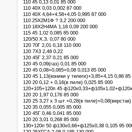
110 45 0,13 0,01 85 000
110 40Х 0,03 0,002 87 000
110 40Х 4,64+4,58+4,05 0,995 87 000
110 25Х2М1Ф ? 3,2 200 000
110 18Х2Н4МА 1,18 0,09 200 000
115 45 1,02 0,085 85 000
120/50 Х.З. 0,07 80 000
120 70Г 2,01 0,18 110 000
120 7Х3 2,48 0,22
120 45Г 2,37 0,21 85 000
120 45 0,09(газ) 0,01 85 000
120 45 0,08+0,065+0,08 0,013 85 000
120 45 1,13(коники у телеги)+3,85+4,15 0,86 85
120 20 0,12 + 0,16(в пиле) 0,025 85 000
120+105+120п 45 ф120х0,33+ф105х1,02+ф120х1
120 20 1,97 0,176 85 000
120 25 3,27 х 3 шт +0,28(в пиле)+0,08(верстак)
120 35 0,055 0,005 85 000
120 45Г 0,46 0,041 85 000
120 20 3,01 0,268 85 000
130+120п 50 ф130х0,66+ф125х0,38 0,105 95 00
120 25ХГСА 2,08 0,185 130 000