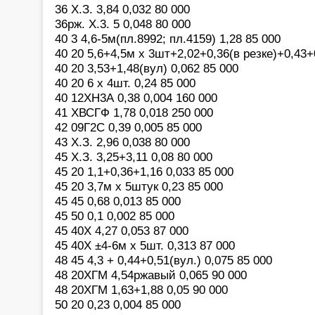
36 Х.З. 3,84 0,032 80 000
36рж. Х.3. 5 0,048 80 000
40 3 4,6-5м(пл.8992; пл.4159) 1,28 85 000
40 20 5,6+4,5м х 3шт+2,02+0,36(в резке)+0,43+
40 20 3,53+1,48(вул) 0,062 85 000
40 20 6 х 4шт. 0,24 85 000
40 12ХН3А 0,38 0,004 160 000
41 ХВСГФ 1,78 0,018 250 000
42 09Г2С 0,39 0,005 85 000
43 Х.З. 2,96 0,038 80 000
45 Х.З. 3,25+3,11 0,08 80 000
45 20 1,1+0,36+1,16 0,033 85 000
45 20 3,7м х 5штук 0,23 85 000
45 45 0,68 0,013 85 000
45 50 0,1 0,002 85 000
45 40Х 4,27 0,053 87 000
45 40Х ±4-6м х 5шт. 0,313 87 000
48 45 4,3 + 0,44+0,51(вул.) 0,075 85 000
48 20ХГМ 4,54ржавый 0,065 90 000
48 20ХГМ 1,63+1,88 0,05 90 000
50 20 0,23 0,004 85 000