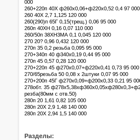
000
260+220п 40Х ф260х0,06+ф220х0,52 0,4 97 000
260 40Х 2,7 1,125 120 000
260(290)п 65Г 0,15(трещ.) 0,06 95 000
260п 40ХН 0,16 0,07 110 000
260/50п 38ХН3МА 0,1 0,045 120 000
270 20? 0,96 0,432 120 000
270п 35 0,2 резьба 0,095 95 000
270+340п 40 ф340х0,19 0,44 95 000
270п 45 0,57 0,28 120 000
270+220п 45 ф270х0,07+ф220х0,41 0,73 95 000
270/65резьба 50 0,08 х 2штуки 0,07 95 000
270+200п 45Г ф270х0,09+ф200х0,33 0,21 95 00
278обт. 35 ф278х5,38хф360х0,05хф280х0,3+ф23
резба(80мм с отв.50)
280п 20 1,61 0,82 105 000
280п 20Х 2,9 1,48 140 000
280п 20Х 2,94 1,5 140 000
Разделы: