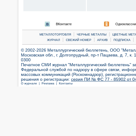
ВКонтакте
Одноклассни
|
|
МЕТАЛЛОТОРГОВЛЯ
ЧЕРНЫЕ МЕТАЛЛЫ
ЦВЕТНЫЕ МЕТ
|
|
|
|
ЖУРНАЛ
СВЕЖИЙ НОМЕР
АРХИВ
ПОДПИСКА
© 2002-2026 Металлургический бюллетень, ООО "Металлт
Московская обл., г. Долгопрудный, пр-т Пацаева, д. 7, к. 1
0300
Печатное СМИ журнал "Металлургический бюллетень" з
Федеральной службой по надзору в сфере связи, инфор
массовых коммуникаций (Роскомнадзор), регистрационн
решения о регистрации:
серия ПИ № ФС 77 - 85902 от 04
О журнале |
Реклама |
Контакты