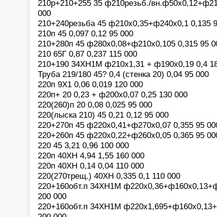
210р+210+255 35 ф210резьб./вн.ф50х0,12+ф21
000
210+240резьба 45 ф210х0,35+ф240х0,1 0,135 9
210п 45 0,097 0,12 95 000
210+280п 45 ф280х0,08+ф210х0,105 0,315 95 0
210 65Г 0,87 0,237 115 000
210+190 34ХН1М ф210х1,31 + ф190х0,19 0,4 1
Труба 219/180 45? 0,4 (стенка 20) 0,04 95 000
220п 9Х1 0,06 0,019 120 000
220п+ 20 0,23 + ф200х0,07 0,25 130 000
220(260)п 20 0,08 0,025 95 000
220(лыска 210) 45 0,21 0,12 95 000
220+270п 45 ф220х0,41+ф270х0,07 0,355 95 00
220+260п 45 ф220х0,22+ф260х0,05 0,365 95 00
220 45 3,21 0,96 100 000
220п 40ХН 4,94 1,55 160 000
220п 40ХН 0,14 0,04 110 000
220(270трещ.) 40ХН 0,335 0,1 110 000
220+160обт.п 34ХН1М ф220х0,36+ф160х0,13+ф
200 000
220+160обт.п 34ХН1М ф220х1,695+ф160х0,13+
200 000