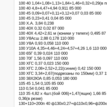
100 40 1,04+1,08+1,13+1,84+1,46+0,32+0,29(в п
100 40 4,8+4,47+4,94 0,911 85 000
100 45 0,09+0,07+0,11+0,12+0,07 0,03 85 000
100 45 0,23+0,41 0,04 85 000
100 Х.А. 3,84 0,238
100 40Х 0,32 0,02 87 000
100 40Х 4,42+2,61 м (коники у телеги) 0,495 87
100 У8Асш 2,88 0,178 110 000
100 У8А 0,93 0,058 110 000
100 У10А 4,35+4,46+4,24+4,57+4,26 1,6 110 000
100 65Г 0,39 0,024 110 000
100 70Г 1,56 0,097 110 000
100 ХГС 0,37 0,023 150 000
100 ХГС 2,08+2,52+2,22(синие) 0,42 150 000
100 ХГС 3,34+2,67(подрезаны по 150мм) 0,37 1
100 38Х2ЮА 0,85 0,053 180 000
105 45 1,54 0,105 85 000
110 0,54 0,041 85 000
110 35 4,82 х 4шт.(бой 006)+1,47(ящик) 1,66 85
0,36(в резке)
130+110+200п 40 ф130х0,27+ф110х0,96+ф200х0