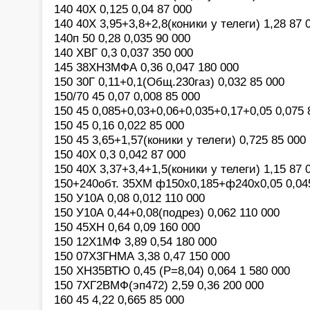
140 40Х 0,125 0,04 87 000
140 40Х 3,95+3,8+2,8(коники у телеги) 1,28 87 
140п 50 0,28 0,035 90 000
140 ХВГ 0,3 0,037 350 000
145 38ХН3МФА 0,36 0,047 180 000
150 30Г 0,11+0,1(Общ.230газ) 0,032 85 000
150/70 45 0,07 0,008 85 000
150 45 0,085+0,03+0,06+0,035+0,17+0,05 0,075 
150 45 0,16 0,022 85 000
150 45 3,65+1,57(коники у телеги) 0,725 85 000
150 40Х 0,3 0,042 87 000
150 40Х 3,37+3,4+1,5(коники у телеги) 1,15 87 
150+240обт. 35ХМ ф150х0,185+ф240х0,05 0,04
150 У10А 0,08 0,012 110 000
150 У10А 0,44+0,08(подрез) 0,062 110 000
150 45ХН 0,64 0,09 160 000
150 12Х1МФ 3,89 0,54 180 000
150 07Х3ГНМА 3,38 0,47 150 000
150 ХН35ВТЮ 0,45 (P=8,04) 0,064 1 580 000
150 7ХГ2ВМФ(эп472) 2,59 0,36 200 000
160 45 4,22 0,665 85 000