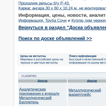
Продадим рельсы б/у Р-43.
Каркас ангара 30 х 60 х 10.24 м. не монтирова
Информация, цены, новости, аналит
Информация: Труба Сочи
и
Куплю лом черног
Вернуться в раздел "Доска объявле
Поиск по доске объявлений >>
Цены на металлы
Поиск информации
Мировые и российские цены на
Быстрый и качественный п
черные и цветные металлы
информации по рынку мет
CLASSIFIED
Другое
Другое
Аналитические
Металлургический
приложения к журналу
маркетплейс
Металлургический
Бюллетень