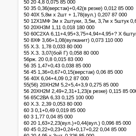
50 20 4,8 0,075 85 000
50 35 0,36(верстак)+0,42(в резке) 0,012 85 000
50 40Х 5,8м х 2шт + 1,78(вул.) 0,207 87 000
50 12Х1МФ 3м х 2штуки, 3,5м, 3,7м х 5штук 0,
50 20ХН3М 1,11 0,018 180 000
50 60С2ХА 6,11+4,95+3,75+4,94+4,95+? Х 6штук
50 8ХФ 3,66+1,08(вулканит) 0,073 110 000
55 Х.З. 1,78 0,033 80 000
55 Х.З. 3,07(бой Г) 0,058 80 000
56рж. 20 0,8 0,015 83 000
56 35 1,47+0,43 0,038 85 000
56 45 1,36+0,67+0,15(верстак) 0,06 85 000
56 40Х 6,04+4,09 0,2 87 000
55(56) 20ХН2М 5,2+5,4+3,9 0,275 85 000
56 20ХН2М 2,49+2,31+1,23(в резке) 0,115 85 00
56 65С2ВА 6,33 0,125 100 000
60 Х.З. 2,39 0,053 80 000
60 3 0,1+0,49 0,019 85 000
60 3 1,77 0,04 85 000
60 20 1,63+2,23(вул.)+0,44(вул.) 0,096 85 000
60 45 0,22+0,23+0,24+0,17+0,22 0,04 85 000
60 20 4,95 х 3шт. 0,326 85 000