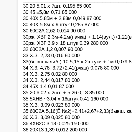
30 20 5,01 х 7шт. 0,195 85 000
30 45 ±5,8м 0,71 85 000
30 40Х 5,85м + 2,83м 0,049 87 000
30 40Х 5,8м х 9штук 0,285 87 000
30 60С2А 2,62 0,014 90 000
30рж. ХВГ 2,3м-4,2м(пачка) + 1,14(вул.)+1,21(в
30рж. ХВГ 3,9 х 18 штук 0,39 280 000
32 60С2А 1,2 0,007 90 000
33 Х.З. 2,23 0,016 80 000
33(бывш.калиб.) 10 5,15 х 2штуки + 1м 0,079 8
34 Х.3. 4,78+3,72+2,41(ржав) 0,078 80 000
34 Х.З. 2,75 0,02 80 000
34 Х.З. 2,44 0,017 80 000
34 45Х 1,4 0,01 87 000
35 20 6,02 х 2шт. + 5,26 0,13 85 000
35 5ХНВ ~3,04 х 16штук 0,41 160 000
35 Х.З. 3,09 0,023 80 000
35 60С2А 5,16(Ё №2)+2,41+2,67+2,33(бывш. кал
36 Х.З. 3,09 0,025 80 000
36 4ХВ2С 3,18 0,025 150 000
36 20Х13 1,39 0,012 200 000