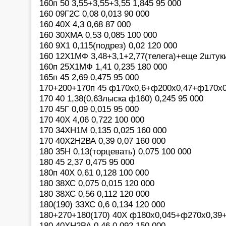
160п 50 3,55+3,55+3,55 1,845 95 000
160 09Г2С 0,08 0,013 90 000
160 40Х 4,3 0,68 87 000
160 30ХМА 0,53 0,085 100 000
160 9Х1 0,115(подрез) 0,02 120 000
160 12Х1МФ 3,48+3,1+2,77(телега)+еще 2штуки
160п 25Х1МФ 1,41 0,235 180 000
165п 45 2,69 0,475 95 000
170+200+170п 45 ф170х0,6+ф200х0,47+ф170х0,
170 40 1,38(0,63лыска ф160) 0,245 95 000
170 45Г 0,09 0,015 95 000
170 40Х 4,06 0,722 100 000
170 34ХН1М 0,135 0,025 160 000
170 40Х2Н2ВА 0,39 0,07 160 000
180 35Н 0,13(торцевать) 0,075 100 000
180 45 2,37 0,475 95 000
180п 40Х 0,61 0,128 100 000
180 38ХС 0,075 0,015 120 000
180 38ХС 0,56 0,112 120 000
180(190) 33ХС 0,6 0,134 120 000
180+270+180(170) 40Х ф180х0,045+ф270х0,39+
180 40ХН2ВА 0,46 0,092 150 000