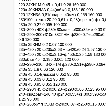
220 34ХН1М 0,45 + 0,41 0,26 160 000
220п 40ХН2МА 0,44(юбка) 0,135 160 000
220 12ХН3А 0,81(подрез 40мм) 0,255 160 000
230/190 стенка 20 20 0,61 + 0,28(в резке) ф+ 0
230п 20 0,27 0,095 100 000
230+300п 40Х ф230х80мм + ф300х35мм 0,03 9
230+290+300+310п 38ХГНМ ф230х0,7+ф290х0,
0,6 130 000
230п 35ХНМ 0,2 0,07 100 000
235+420п 20 ф235х3,63 + ф420х0,24 1,57 130 0
240+450п 20 ф240х3,16+ф450х0,25 1,59 130 00
230обт.п 45Г 0,195 0,065 120 000
230+290+210п 34ХН1М ф230х0,31+ф290х0,08+ф
240п 35 1,8 0,66 120 000
240п 45 0,14(лыска) 0,052 95 000
240п 45 0,03 0,012 95 000
240п 45 0,95 0,355 120 000
240+290п 45 ф240х0,28+ф290х0,66 0,525 95 00
240+квадрат+240 40 ф240х0,55+кв.300х390х5
1,25 95 000
240+260обт.п 35ХМ ф240х0,07+ф260х0,15 0,08