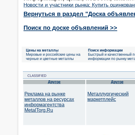
Новости и участники рынка: Купить оцинкован
Вернуться в раздел "Доска объявле
Поиск по доске объявлений >>
Цены на металлы
Поиск информации
Мировые и российские цены на
Быстрый и качественный п
черные и цветные металлы
информации по рынку мет
CLASSIFIED
Другое
Другое
Реклама на рынке
Металлургический
металлов на ресурсах
маркетплейс
информагентства
MetalTorg.Ru