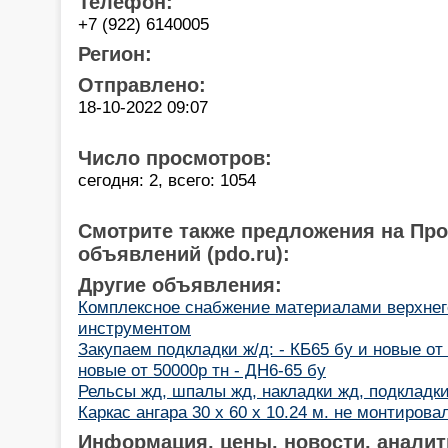
Телефон:
+7 (922) 6140005
Регион:
Отправлено:
18-10-2022 09:07
Число просмотров:
сегодня: 2, всего: 1054
Смотрите также предложения на Пр
объявлений (pdo.ru):
Другие объявления:
Комплексное снабжение материалами верхнего
инструментом
Закупаем подкладки ж/д: - КБ65 бу и новые от 
новые от 50000р тн - ДН6-65 бу
Рельсы жд, шпалы жд, накладки жд, подкладки
Каркас ангара 30 х 60 х 10.24 м. не монтирова
Информация, цены, новости, аналит