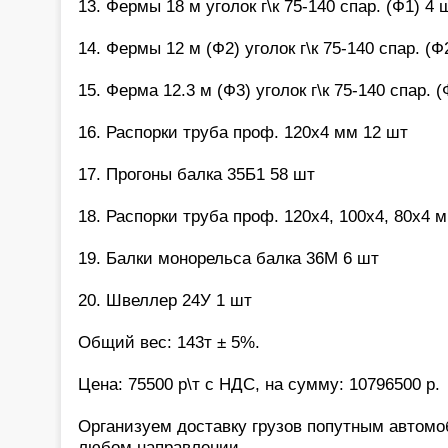
13. Фермы 18 м уголок г\к 75-140 спар. (Ф1) 4 
14. Фермы 12 м (Ф2) уголок г\к 75-140 спар. (Ф
15. Ферма 12.3 м (Ф3) уголок г\к 75-140 спар. 
16. Распорки труба проф. 120х4 мм 12 шт
17. Прогоны балка 35Б1 58 шт
18. Распорки труба проф. 120х4, 100х4, 80х4 
19. Балки монорельса балка 36М 6 шт
20. Швеллер 24У 1 шт
Общий вес: 143т ± 5%.
Цена: 75500 р\т с НДС, на сумму: 10796500 р.
Организуем доставку грузов попутным автом
любом направлении.