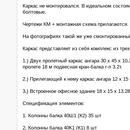
Каркас не монтировался. В идеальном состоя
болтовые.
Чертежи КМ + монтажная схема прилагаются.
На фотографиях такой же уже смонтированны
Каркас представляет из себя комплекс из тре
1.) Двух пролетный каркас ангара 30 х 45 х 10.2
пролете 18 м подвесная кран-балка г-п 3.2т.
2.) Прилегающий к нему каркас ангара 12 х 15 
3,) Встроенное офисное здание 18 х 15 х 13.28
Спецификация элементов:
1. Колонны балка 40Ш1 (К2) 35 шт
2. Колонны балка 40К1 (К1) 8 шт