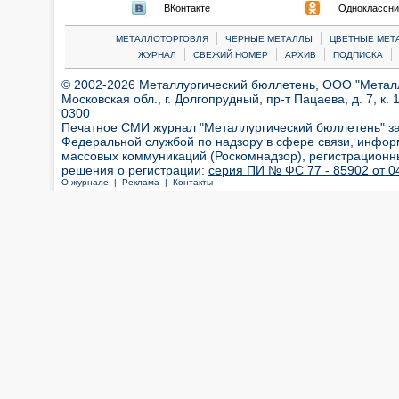
ВКонтакте
Одноклассни
|
|
МЕТАЛЛОТОРГОВЛЯ
ЧЕРНЫЕ МЕТАЛЛЫ
ЦВЕТНЫЕ МЕТ
|
|
|
|
ЖУРНАЛ
СВЕЖИЙ НОМЕР
АРХИВ
ПОДПИСКА
© 2002-2026 Металлургический бюллетень, ООО "Металлт
Московская обл., г. Долгопрудный, пр-т Пацаева, д. 7, к. 1
0300
Печатное СМИ журнал "Металлургический бюллетень" з
Федеральной службой по надзору в сфере связи, инфор
массовых коммуникаций (Роскомнадзор), регистрационн
решения о регистрации:
серия ПИ № ФС 77 - 85902 от 04
О журнале |
Реклама |
Контакты