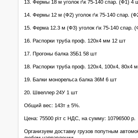
13. Фермы 18 м уголок г\к 75-140 спар. (Ф1) 4 
14. Фермы 12 м (Ф2) уголок г\к 75-140 спар. (Ф
15. Ферма 12.3 м (Ф3) уголок г\к 75-140 спар. 
16. Распорки труба проф. 120х4 мм 12 шт
17. Прогоны балка 35Б1 58 шт
18. Распорки труба проф. 120х4, 100х4, 80х4 
19. Балки монорельса балка 36М 6 шт
20. Швеллер 24У 1 шт
Общий вес: 143т ± 5%.
Цена: 75500 р\т с НДС, на сумму: 10796500 р.
Организуем доставку грузов попутным автом
любом направлении.