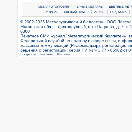
|
|
МЕТАЛЛОТОРГОВЛЯ
ЧЕРНЫЕ МЕТАЛЛЫ
ЦВЕТНЫЕ МЕТ
|
|
|
|
ЖУРНАЛ
СВЕЖИЙ НОМЕР
АРХИВ
ПОДПИСКА
© 2002-2026 Металлургический бюллетень, ООО "Металлт
Московская обл., г. Долгопрудный, пр-т Пацаева, д. 7, к. 1
0300
Печатное СМИ журнал "Металлургический бюллетень" з
Федеральной службой по надзору в сфере связи, инфор
массовых коммуникаций (Роскомнадзор), регистрационн
решения о регистрации:
серия ПИ № ФС 77 - 85902 от 04
О журнале |
Реклама |
Контакты