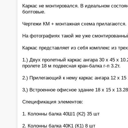
Каркас не монтировался. В идеальном состоя
болтовые.
Чертежи КМ + монтажная схема прилагаются.
На фотографиях такой же уже смонтированны
Каркас представляет из себя комплекс из тре
1.) Двух пролетный каркас ангара 30 х 45 х 10.2
пролете 18 м подвесная кран-балка г-п 3.2т.
2.) Прилегающий к нему каркас ангара 12 х 15 
3,) Встроенное офисное здание 18 х 15 х 13.28
Спецификация элементов:
1. Колонны балка 40Ш1 (К2) 35 шт
2. Колонны балка 40К1 (К1) 8 шт