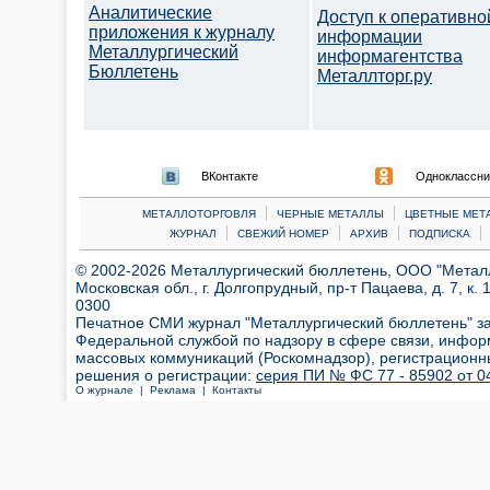
Аналитические
Доступ к оперативно
приложения к журналу
информации
Металлургический
информагентства
Бюллетень
Металлторг.ру
ВКонтакте
Одноклассни
|
|
МЕТАЛЛОТОРГОВЛЯ
ЧЕРНЫЕ МЕТАЛЛЫ
ЦВЕТНЫЕ МЕТ
|
|
|
|
ЖУРНАЛ
СВЕЖИЙ НОМЕР
АРХИВ
ПОДПИСКА
© 2002-2026 Металлургический бюллетень, ООО "Металлт
Московская обл., г. Долгопрудный, пр-т Пацаева, д. 7, к. 1
0300
Печатное СМИ журнал "Металлургический бюллетень" з
Федеральной службой по надзору в сфере связи, инфор
массовых коммуникаций (Роскомнадзор), регистрационн
решения о регистрации:
серия ПИ № ФС 77 - 85902 от 04
О журнале |
Реклама |
Контакты