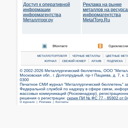
Доступ к оперативной
Реклама на рынке
информации
металлов на ресурса
информагентства
информагентства
Металлторг.ру
MetalTorg.Ru
ВКонтакте
Одноклассни
|
|
МЕТАЛЛОТОРГОВЛЯ
ЧЕРНЫЕ МЕТАЛЛЫ
ЦВЕТНЫЕ МЕТ
|
|
|
|
ЖУРНАЛ
СВЕЖИЙ НОМЕР
АРХИВ
ПОДПИСКА
© 2002-2026 Металлургический бюллетень, ООО "Металлт
Московская обл., г. Долгопрудный, пр-т Пацаева, д. 7, к. 1
0300
Печатное СМИ журнал "Металлургический бюллетень" з
Федеральной службой по надзору в сфере связи, инфор
массовых коммуникаций (Роскомнадзор), регистрационн
решения о регистрации:
серия ПИ № ФС 77 - 85902 от 04
О журнале |
Реклама |
Контакты