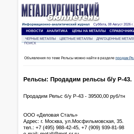
Информационно-аналитический журнал
Суббота, 08 Август 2026 г.
НОВОСТИ
АНАЛИТИКА
ЦЕНЫ НА МЕТАЛЛЫ
СПРАВОЧНИК
ЧЕРНЫЕ МЕТАЛЛЫ
ЦВЕТНЫЕ МЕТАЛЛЫ
ДРАГОЦЕННЫЕ МЕТАЛ
ПОИСК
Объявления по теме Рельсы можно найти в разделе
продам Ре
Рельсы: Продадим рельсы б/у Р-43.
Продадим Рельс б/у Р-43 - 39500,00 руб/тн
ООО «Деловая Сталь»
Адрес: г. Москва, ул.Мосфильмовская, 35.
тел.: +7 (495) 988-42-45, +7 (909) 939-81-98
e-mail: metall@met-sr.ru